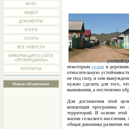
ФОТО
ВИДЕО
ДОКУМЕНТЫ
БЛОГИ
УСЛУГИ
ВСЕ НОВОСТИ
ИНФОРМАЦИЯ О САЙТЕ
«ПРОВИНЦИАЛЫ»
некоторым
селам
и деревням
КОНТАКТЫ
относительную устойчивость
не под силу, и они вынужден
нужно сделать для того, ч
Новые объявления
выживания, а постепенно обр
Для достижения этой цел
концепция программы по
территорий. В основе этой
жизни сельского населения, 
общая динамика развития лю