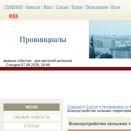
|
|
|
|
|
|
ГЛАВНАЯ
Новости
Фото
Статьи
Блоги
Регистрация
Вход
RSS
Провинциалы
важные события - для жителей регионов
Сегодня 07.08.2026, 18:46
Главная
Статьи
Недвижимость
»
»
МЕНЮ
Благоустройство сельских территори
СВЕЖИЕ НОВОСТИ
Благоустройство сельских 
СТАТЬИ