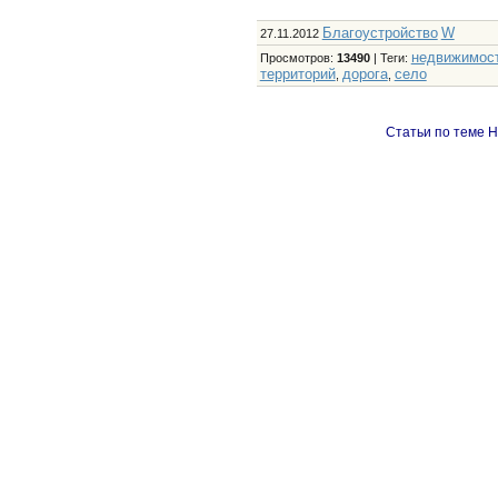
Благоустройство
W
27.11.2012
недвижимос
Просмотров
:
13490
|
Теги
:
территорий
дорога
село
,
,
Статьи по теме Н