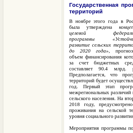
Государственная про
территорий
В ноябре этого года в Ро
была утверждена
конце
целевой федераль
программы «Устойчи
развитие сельских террит
до 2020 года»
, прогно
объем финансирования кот
за счет бюджетных сред
составляет 90.4 млрд. 
Предполагается, что пр
территорий
будет осуществля
год. Первый этап прогр
межрегиональных различий 
сельского населения. На вто
2018 году, предусмотрен
проживания на сельской т
уровня социального развития
Мероприятия программы 