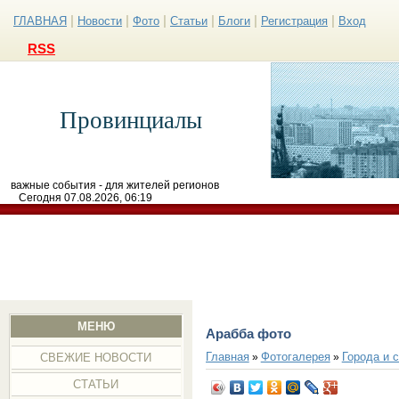
|
|
|
|
|
|
ГЛАВНАЯ
Новости
Фото
Статьи
Блоги
Регистрация
Вход
RSS
Провинциалы
важные события - для жителей регионов
Сегодня 07.08.2026, 06:19
МЕНЮ
Арабба фото
Главная
Фотогалерея
Города и 
»
»
СВЕЖИЕ НОВОСТИ
СТАТЬИ