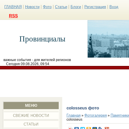
|
|
|
|
|
|
ГЛАВНАЯ
Новости
Фото
Статьи
Блоги
Регистрация
Вход
RSS
Провинциалы
важные события - для жителей регионов
Сегодня 09.08.2026, 09:54
МЕНЮ
colosseus фото
Главная
Фотогалерея
Памятники
»
»
СВЕЖИЕ НОВОСТИ
colosseus
СТАТЬИ