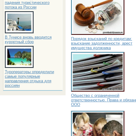
падения туристического
потока из России
В Тунисе вновь вводится
Порядок взысканий по кредитам:
курортный сбор
взыскание задолженности, арест
имущества должника
Туроператоры определили
самые популярные
направления отдыха для
россиян
Общество с ограниченной
ответственностью. Права и обязан
ООО