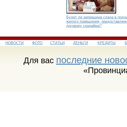
Будет ли запрещена сдача в подн
жилого помещения, предоставленн
договору соцнайма?
НОВОСТИ
ФОТО
СТАТЬИ
ДЕНЬГИ
КРЕДИТЫ
последние ново
Для вас
«Провинци