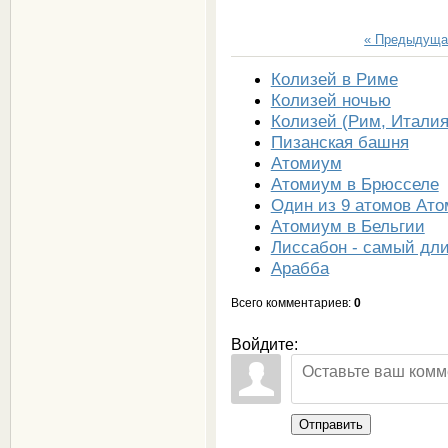
« Предыдуща
Колизей в Риме
Колизей ночью
Колизей (Рим, Италия
Пизанская башня
Атомиум
Атомиум в Брюсселе
Один из 9 атомов Ат
Атомиум в Бельгии
Лиссабон - самый дл
Арабба
Всего комментариев
:
0
Войдите:
Отправить