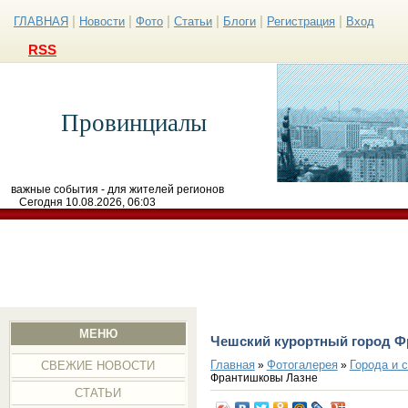
|
|
|
|
|
|
ГЛАВНАЯ
Новости
Фото
Статьи
Блоги
Регистрация
Вход
RSS
Провинциалы
важные события - для жителей регионов
Сегодня 10.08.2026, 06:03
МЕНЮ
Чешский курортный город Ф
Главная
Фотогалерея
Города и 
»
»
СВЕЖИЕ НОВОСТИ
Франтишковы Лазне
СТАТЬИ