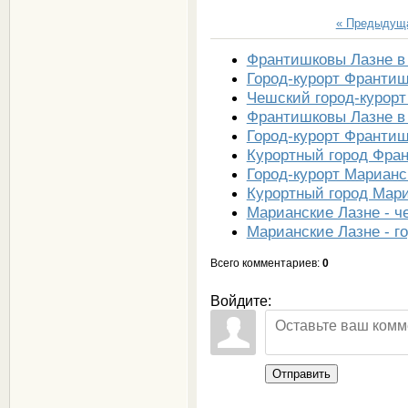
« Предыдущ
Франтишковы Лазне в
Город-курорт Франтиш
Чешский город-курор
Франтишковы Лазне в
Город-курорт Франтиш
Курортный город Фра
Город-курорт Марианс
Курортный город Мари
Марианские Лазне - ч
Марианские Лазне - г
Всего комментариев
:
0
Войдите:
Отправить