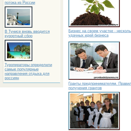
потока из России
Бизнес на своем участке - нескол
В Тунисе вновь вводится
удачных идей бизнеса
курортный сбор
Туроператоры определили
самые популярные
направления отдыха для
россиян
Гранты предпринимателям. Прави
получения грантов