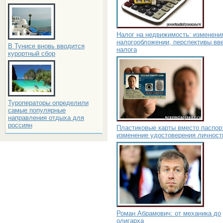
Налог на недвижимость: изменени
налогообложении, перспективы вв
В Тунисе вновь вводится
налога
курортный сбор
Туроператоры определили
самые популярные
направления отдыха для
россиян
Пластиковые карты вместо паспор
изменение удостоверения личност
Роман Абрамович: от механика до
олигарха