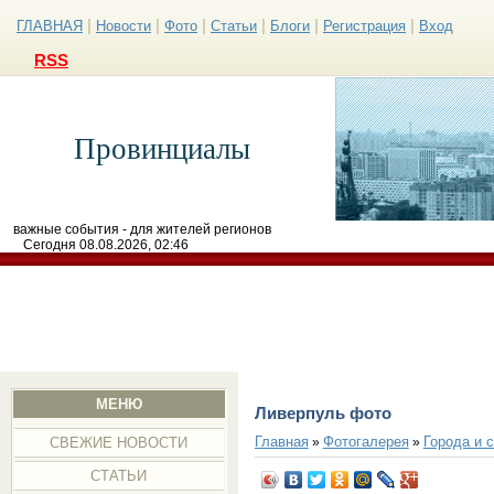
|
|
|
|
|
|
ГЛАВНАЯ
Новости
Фото
Статьи
Блоги
Регистрация
Вход
RSS
Провинциалы
важные события - для жителей регионов
Сегодня 08.08.2026, 02:46
МЕНЮ
Ливерпуль фото
Главная
Фотогалерея
Города и 
»
»
СВЕЖИЕ НОВОСТИ
СТАТЬИ