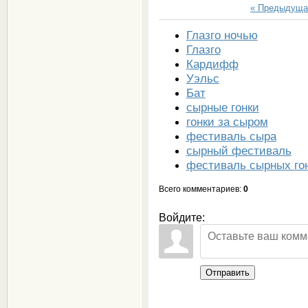
« Предыдуща
Глазго ночью
Глазго
Кардифф
Уэльс
Бат
сырные гонки
гонки за сыром
фестиваль сыра
сырный фестиваль
фестиваль сырных го
Всего комментариев
:
0
Войдите:
Отправить