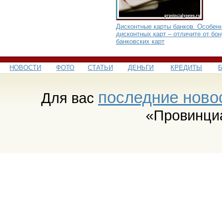
Дисконтные карты банков. Особен
дисконтных карт – отличите от бо
банковских карт
НОВОСТИ
ФОТО
СТАТЬИ
ДЕНЬГИ
КРЕДИТЫ
последние ново
Для вас
«Провинци