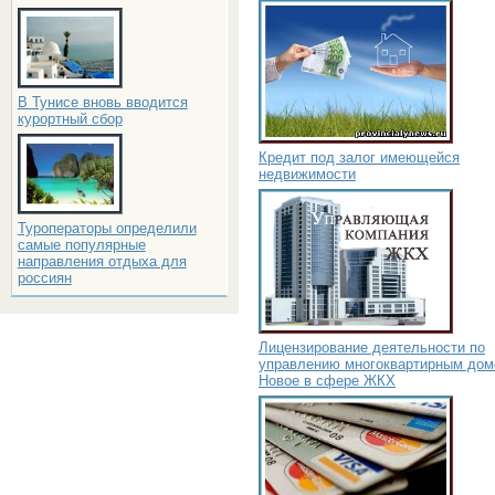
В Тунисе вновь вводится
курортный сбор
Кредит под залог имеющейся
недвижимости
Туроператоры определили
самые популярные
направления отдыха для
россиян
Лицензирование деятельности по
управлению многоквартирным дом
Новое в сфере ЖКХ