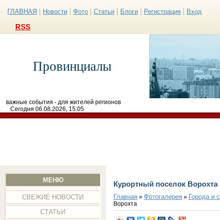
|
|
|
|
|
|
ГЛАВНАЯ
Новости
Фото
Статьи
Блоги
Регистрация
Вход
RSS
Провинциалы
важные события - для жителей регионов
Сегодня 06.08.2026, 15:05
МЕНЮ
Курортный поселок Ворохта
Главная
Фотогалерея
Города и 
»
»
СВЕЖИЕ НОВОСТИ
Ворохта
СТАТЬИ