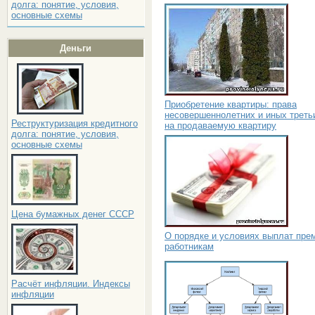
долга: понятие, условия,
основные схемы
Деньги
Приобретение квартиры: права
несовершеннолетних и иных треть
Реструктуризация кредитного
на продаваемую квартиру
долга: понятие, условия,
основные схемы
Цена бумажных денег СССР
О порядке и условиях выплат пре
работникам
Расчёт инфляции. Индексы
инфляции