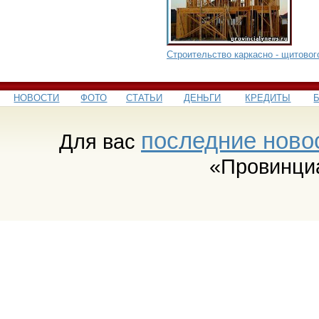
Строительство каркасно - щитовог
НОВОСТИ
ФОТО
СТАТЬИ
ДЕНЬГИ
КРЕДИТЫ
последние ново
Для вас
«Провинци