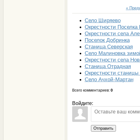
« Пре
Село Ширяево
Окрестности Поселка 
Окрестности села Але
Поселок Добринка
Станица Северская
Село Малиновка зимо
Окрестности села Нов
Станица Отрадная
Окрестности станицы
Село Ачхой-Мартан
Всего комментариев
:
0
Войдите:
Отправить