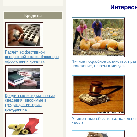
Интересн
Кредиты
Расчёт эффективной
процентной ставки банка при
Личное подсобное хозяйство: пра
оформлении кредита
положение, плюсы и минусы
Кредитные истории: новые
сведения, вносимые в
кредитную историю
гражданина
Алиментные обязательства члено
семьи