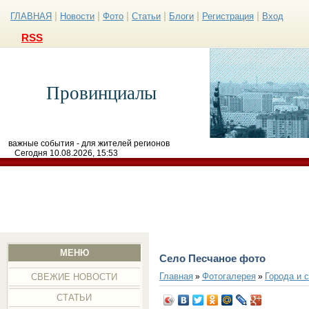
|
|
|
|
|
|
ГЛАВНАЯ
Новости
Фото
Статьи
Блоги
Регистрация
Вход
RSS
Провинциалы
важные события - для жителей регионов
Сегодня 10.08.2026, 15:53
МЕНЮ
Село Песчаное фото
Главная
Фотогалерея
Города и 
»
»
СВЕЖИЕ НОВОСТИ
СТАТЬИ