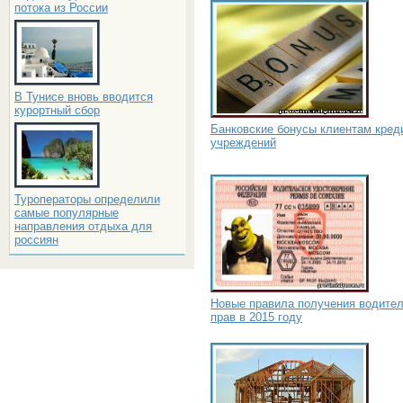
потока из России
В Тунисе вновь вводится
курортный сбор
Банковские бонусы клиентам кред
учреждений
Туроператоры определили
самые популярные
направления отдыха для
россиян
Новые правила получения водите
прав в 2015 году