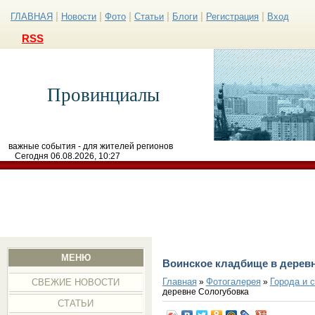
|
|
|
|
|
|
ГЛАВНАЯ
Новости
Фото
Статьи
Блоги
Регистрация
Вход
RSS
Провинциалы
важные события - для жителей регионов
Сегодня 06.08.2026, 10:27
МЕНЮ
Воинское кладбище в дерев
Главная
Фотогалерея
Города и 
»
»
СВЕЖИЕ НОВОСТИ
деревне Сологубовка
СТАТЬИ