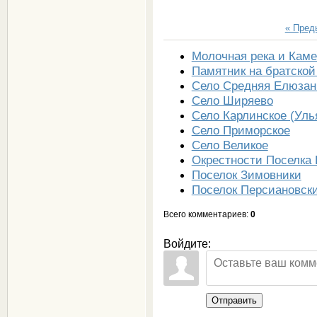
« Пре
Молочная река и Каме
Памятник на братской
Село Средняя Елюзан
Село Ширяево
Село Карлинское (Уль
Село Приморское
Село Великое
Окрестности Поселка 
Поселок Зимовники
Поселок Персиановск
Всего комментариев
:
0
Войдите:
Отправить