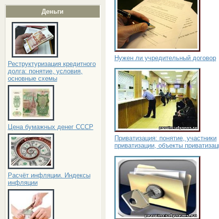
Деньги
Нужен ли учредительный договор
Реструктуризация кредитного
долга: понятие, условия,
основные схемы
Цена бумажных денег СССР
Приватизация: понятие, участники
приватизации, объекты приватизац
Расчёт инфляции. Индексы
инфляции