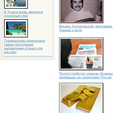
В Тунисе вновь вводится
курортный сбор
Михаил Ходорковский: биография.
Тюрьма и воля
Туроператоры определили
самые популярные
направления отдыха для
россиян
Трудоустройство граждан Украины
прибывших на территорию России