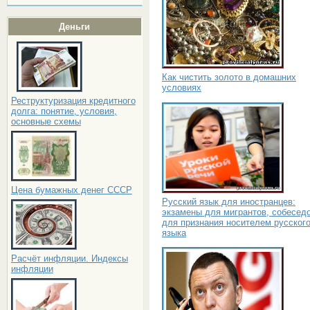
Деньги
Как чистить золото в домашних
условиях
Реструктуризация кредитного
долга: понятие, условия,
основные схемы
Цена бумажных денег СССР
Русский язык для иностранцев:
экзамены для мигрантов, собесед
для признания носителем русског
языка
Расчёт инфляции. Индексы
инфляции