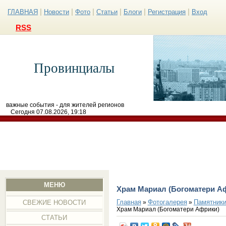
|
|
|
|
|
|
ГЛАВНАЯ
Новости
Фото
Статьи
Блоги
Регистрация
Вход
RSS
Провинциалы
важные события - для жителей регионов
Сегодня 07.08.2026, 19:18
МЕНЮ
Храм Мариал (Богоматери А
Главная
Фотогалерея
Памятники
»
»
СВЕЖИЕ НОВОСТИ
Храм Мариал (Богоматери Африки)
СТАТЬИ