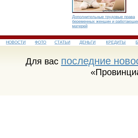
Дополнительные трудовые права
беременных женщин и работающи
матерей
НОВОСТИ
ФОТО
СТАТЬИ
ДЕНЬГИ
КРЕДИТЫ
последние ново
Для вас
«Провинци