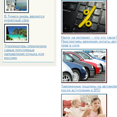
В Тунисе вновь вводится
курортный сбор
Налог на интернет – что это такое
Перспективы введения оплаты авт
прав в сети
Туроператоры определили
самые популярные
направления отдыха для
россиян
Таможенные пошлины на автомоб
после вступления в ВТО