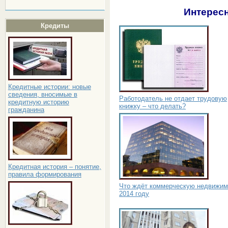
Интересн
Кредиты
Кредитные истории: новые
сведения, вносимые в
Работодатель не отдает трудовую
кредитную историю
книжку – что делать?
гражданина
Кредитная история – понятие,
правила формирования
Что ждёт коммерческую недвижим
2014 году