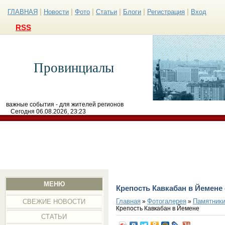
|
|
|
|
|
|
ГЛАВНАЯ
Новости
Фото
Статьи
Блоги
Регистрация
Вход
RSS
Провинциалы
важные события - для жителей регионов
Сегодня 06.08.2026, 23:23
МЕНЮ
Крепость Кавкабан в Йемене
Главная
Фотогалерея
Памятники
»
»
СВЕЖИЕ НОВОСТИ
Крепость Кавкабан в Йемене
СТАТЬИ