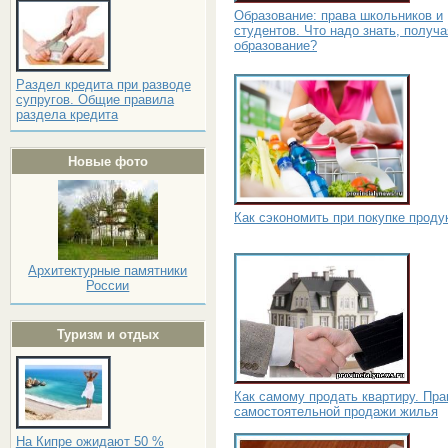
Образование: права школьников и
студентов. Что надо знать, получа
образование?
Раздел кредита при разводе
супругов. Общие правила
раздела кредита
Новые фото
Как сэкономить при покупке проду
Архитектурные памятники
России
Туризм и отдых
Как самому продать квартиру. Пр
самостоятельной продажи жилья
На Кипре ожидают 50 %