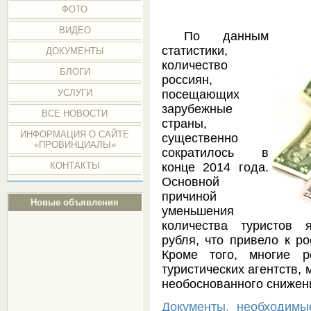
ФОТО
ВИДЕО
По данным
статистики,
ДОКУМЕНТЫ
количество
БЛОГИ
россиян,
посещающих
УСЛУГИ
зарубежные
ВСЕ НОВОСТИ
страны,
ИНФОРМАЦИЯ О САЙТЕ
существенно
«ПРОВИНЦИАЛЫ»
сократилось в
конце 2014 года.
КОНТАКТЫ
Основной
причиной
Новые объявления
уменьшения
количества туристов 
рубля, что привело к ро
Кроме того, многие р
туристических агентств, 
необоснованного снижен
Документы, необходимы