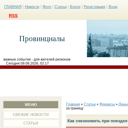
|
|
|
|
|
|
ГЛАВНАЯ
Новости
Фото
Статьи
Блоги
Регистрация
Вход
RSS
Провинциалы
важные события - для жителей регионов
Сегодня 09.08.2026, 02:17
Главная
Статьи
Финансы
День
»
»
»
МЕНЮ
за границу
СВЕЖИЕ НОВОСТИ
Как сэкономить при поездке
СТАТЬИ