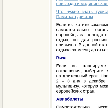
невыезда и медицинская
Что нужно знать турис
Памятка туристам
Если вы хотите сэкономи
самостоятельно орга
европейцы за полгода п
отдых, но для россия
привычна. В данной стат
отдыха за месяц до отъе
Виза
Если вы планируете 
соглашения, выберите ту
на длительный срок. Нап
2 – 3 дня в декабре 
мультивизу, которую мож
европейских стран.
Авиабилеты
Самостоятельно ис