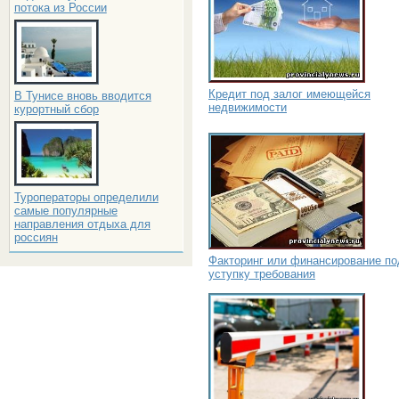
потока из России
Кредит под залог имеющейся
В Тунисе вновь вводится
недвижимости
курортный сбор
Туроператоры определили
самые популярные
направления отдыха для
россиян
Факторинг или финансирование по
уступку требования