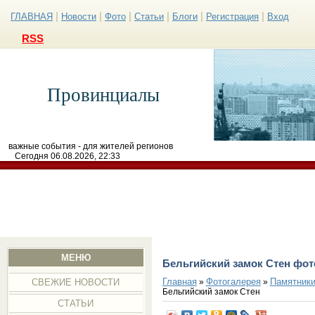
|
|
|
|
|
|
ГЛАВНАЯ
Новости
Фото
Статьи
Блоги
Регистрация
Вход
RSS
Провинциалы
важные события - для жителей регионов
Сегодня 06.08.2026, 22:33
МЕНЮ
Бельгийский замок Стен фот
Главная
Фотогалерея
Памятники
»
»
СВЕЖИЕ НОВОСТИ
Бельгийский замок Стен
СТАТЬИ