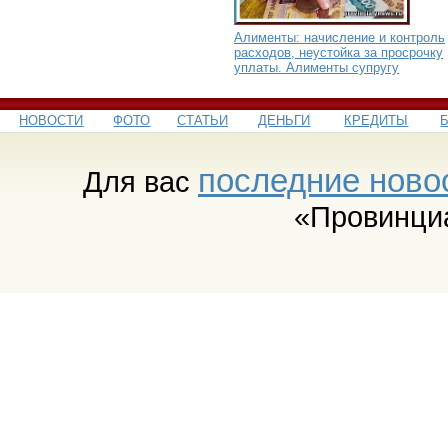
Алименты: начисление и контроль
расходов, неустойка за просрочку
уплаты. Алименты супругу
НОВОСТИ
ФОТО
СТАТЬИ
ДЕНЬГИ
КРЕДИТЫ
последние ново
Для вас
«Провинци