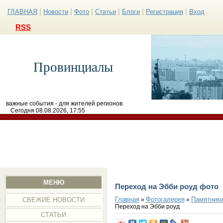
|
|
|
|
|
|
ГЛАВНАЯ
Новости
Фото
Статьи
Блоги
Регистрация
Вход
RSS
Провинциалы
важные события - для жителей регионов
Сегодня 08.08.2026, 17:55
МЕНЮ
Переход на Эбби роуд фото
Главная
Фотогалерея
Памятники
»
»
СВЕЖИЕ НОВОСТИ
Переход на Эбби роуд
СТАТЬИ