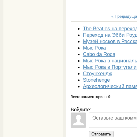
« Предыдуща
The Beatles на перехо
Переход на Эбби Роуд
Музей носков в Расск
Мыс Рока
Cabo da Roca
Мыс Рока в национал
Мыс Рока в Португали
Стоунхендж
Stonehenge
Археологический пам
Всего комментариев
:
0
Войдите:
Отправить