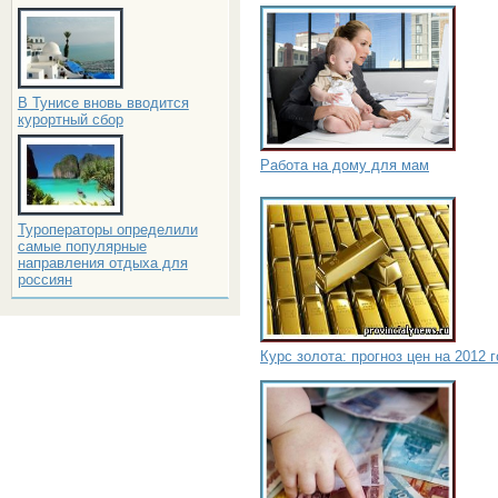
В Тунисе вновь вводится
курортный сбор
Работа на дому для мам
Туроператоры определили
самые популярные
направления отдыха для
россиян
Курс золота: прогноз цен на 2012 