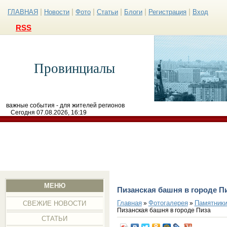
|
|
|
|
|
|
ГЛАВНАЯ
Новости
Фото
Статьи
Блоги
Регистрация
Вход
RSS
Провинциалы
важные события - для жителей регионов
Сегодня 07.08.2026, 16:19
МЕНЮ
Пизанская башня в городе П
Главная
Фотогалерея
Памятники
»
»
СВЕЖИЕ НОВОСТИ
Пизанская башня в городе Пиза
СТАТЬИ