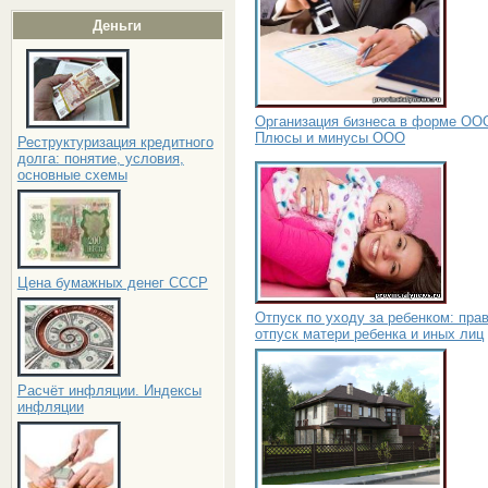
Деньги
Организация бизнеса в форме ОО
Плюсы и минусы ООО
Реструктуризация кредитного
долга: понятие, условия,
основные схемы
Цена бумажных денег СССР
Отпуск по уходу за ребенком: пра
отпуск матери ребенка и иных лиц
Расчёт инфляции. Индексы
инфляции