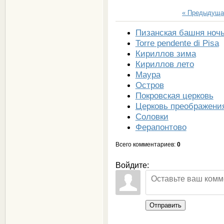
« Предыдуща
Пизанская башня ноч
Torre pendente di Pisa
Кириллов зима
Кириллов лето
Маура
Остров
Покровская церковь
Церковь преображени
Соловки
Ферапонтово
Всего комментариев
:
0
Войдите:
Отправить