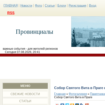
|
|
|
|
|
|
ГЛАВНАЯ
Новости
Фото
Статьи
Блоги
Регистрация
Вход
RSS
Провинциалы
важные события - для жителей регионов
Сегодня 07.08.2026, 20:41
МЕНЮ
Собор Святого Вита в Праге
Главная
Фотогалерея
Памятники
»
»
СВЕЖИЕ НОВОСТИ
Собор Святого Вита в Праге
СТАТЬИ