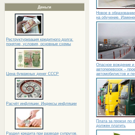
Деньги
Новое в образовании
на обучение. Измене
Реструктуризация кредитного долга:
понятие, условия, основные схемы
Опасное вождение и
автоперевозок – про
автомобилистов и пе
Цена бумажных денег СССР
Расчёт инфляции. Индексы инфляции
Плата за проезд по 
должен платить
Раздел кредита при разводе супругов.