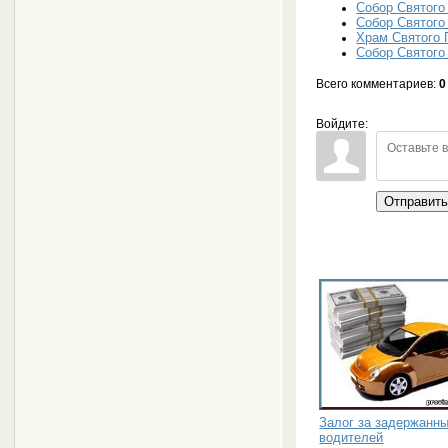
Собор Святого
Собор Святого
Храм Святого 
Собор Святого
Всего комментариев
:
0
Войдите:
Отправит
Залог за задержанн
водителей