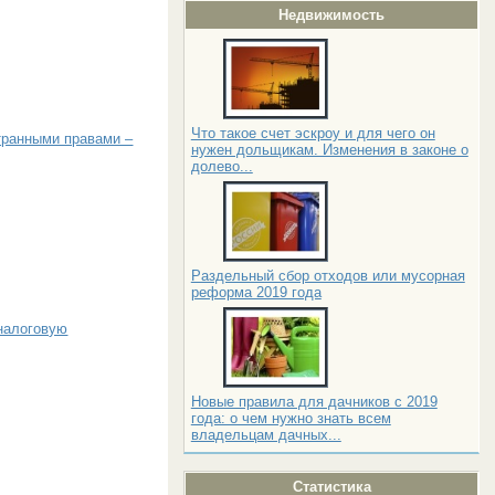
Недвижимость
Что такое счет эскроу и для чего он
странными правами –
нужен дольщикам. Изменения в законе о
долево...
Раздельный сбор отходов или мусорная
реформа 2019 года
 налоговую
Новые правила для дачников с 2019
года: о чем нужно знать всем
владельцам дачных...
Статистика