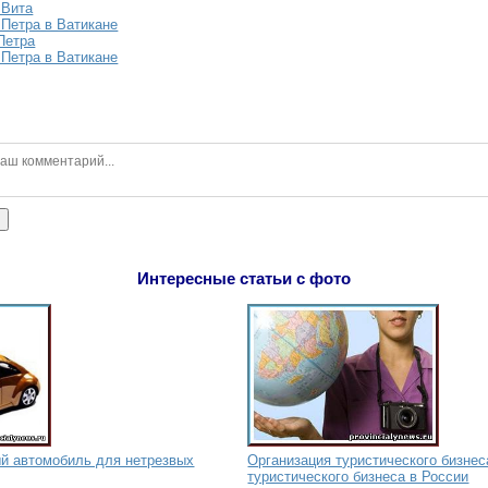
 Вита
 Петра в Ватикане
Петра
 Петра в Ватикане
ь
Интересные статьи с фото
ый автомобиль для нетрезвых
Организация туристического бизнес
туристического бизнеса в России