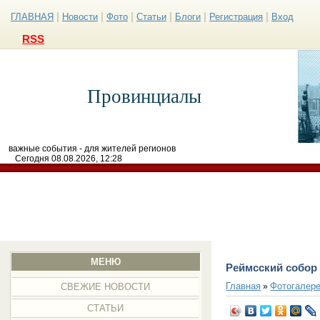
|
|
|
|
|
|
ГЛАВНАЯ
Новости
Фото
Статьи
Блоги
Регистрация
Вход
RSS
Провинциалы
важные события - для жителей регионов
Сегодня 08.08.2026, 12:28
МЕНЮ
Реймсский собор
Главная
Фотогалер
»
СВЕЖИЕ НОВОСТИ
СТАТЬИ