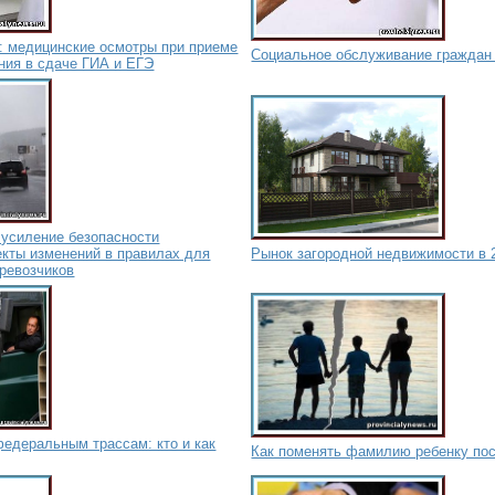
: медицинские осмотры при приеме
Социальное обслуживание граждан
ния в сдаче ГИА и ЕГЭ
 усиление безопасности
екты изменений в правилах для
Рынок загородной недвижимости в 
ревозчиков
федеральным трассам: кто и как
Как поменять фамилию ребенку по