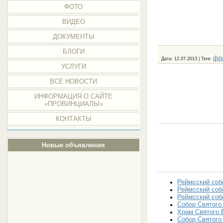
ФОТО
ВИДЕО
ДОКУМЕНТЫ
БЛОГИ
фр
Дата
: 12.07.2013 |
Теги
:
УСЛУГИ
ВСЕ НОВОСТИ
ИНФОРМАЦИЯ О САЙТЕ
«ПРОВИНЦИАЛЫ»
КОНТАКТЫ
Новые объявления
Реймсский соб
Реймсский соб
Реймсский соб
Собор Святого
Храм Святого 
Собор Святого