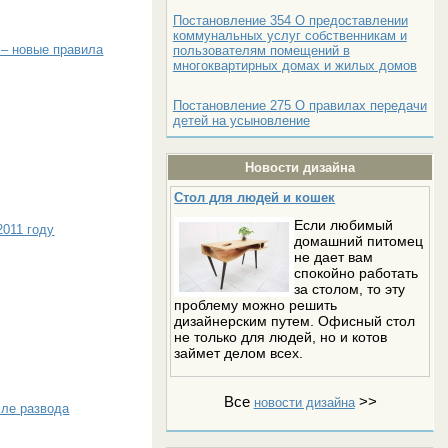
Постановление 354 О предоставлении
коммунальных услуг собственникам и
 – новые правила
пользователям помещений в
многоквартирных домах и жилых домов
Постановление 275 О правилах передачи
детей на усыновление
Новости дизайна
Стол для людей и кошек
Если любимый
2011 году
домашний питомец
не дает вам
спокойно работать
за столом, то эту
проблему можно решить
дизайнерским путем. Офисный стол
не только для людей, но и котов
займет делом всех.
Все
>>
новости дизайна
сле развода