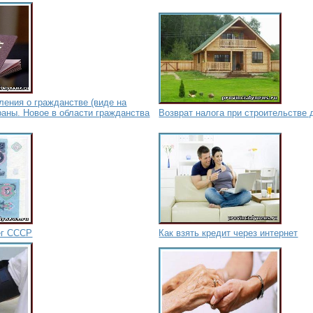
ения о гражданстве (виде на
раны. Новое в области гражданства
Возврат налога при строительстве 
ег СССР
Как взять кредит через интернет