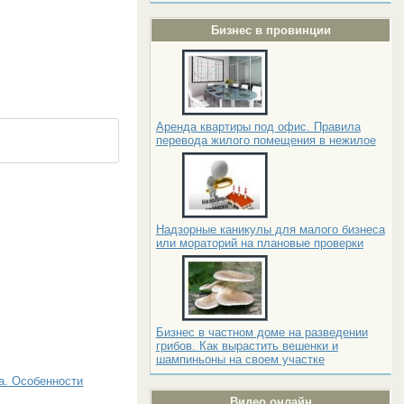
Бизнес в провинции
Аренда квартиры под офис. Правила
перевода жилого помещения в нежилое
Надзорные каникулы для малого бизнеса
или мораторий на плановые проверки
Бизнес в частном доме на разведении
грибов. Как вырастить вешенки и
шампиньоны на своем участке
а. Особенности
Видео онлайн