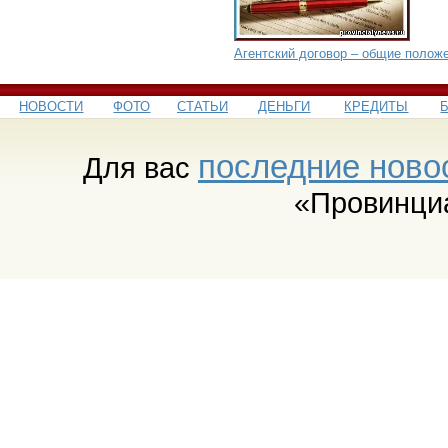
Агентский договор – общие полож
НОВОСТИ
ФОТО
СТАТЬИ
ДЕНЬГИ
КРЕДИТЫ
последние ново
Для вас
«Провинци