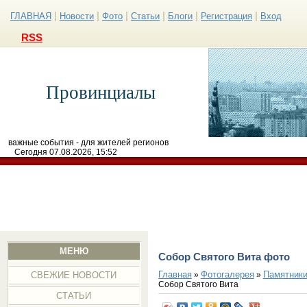
|
|
|
|
|
|
ГЛАВНАЯ
Новости
Фото
Статьи
Блоги
Регистрация
Вход
RSS
Провинциалы
важные события - для жителей регионов
Сегодня 07.08.2026, 15:52
МЕНЮ
Собор Святого Вита фото
Главная
Фотогалерея
Памятники
»
»
СВЕЖИЕ НОВОСТИ
Собор Святого Вита
СТАТЬИ