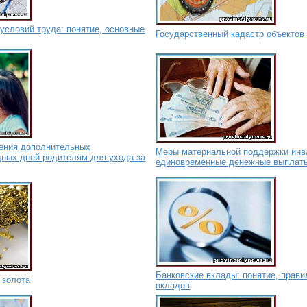
условий труда: понятие, основные
Государственный кадастр объектов
ения дополнительных
Меры материальной поддержки инв
ных дней родителям для ухода за
единовременные денежные выплаты
Банковские вклады: понятие, прави
 золота
вкладов