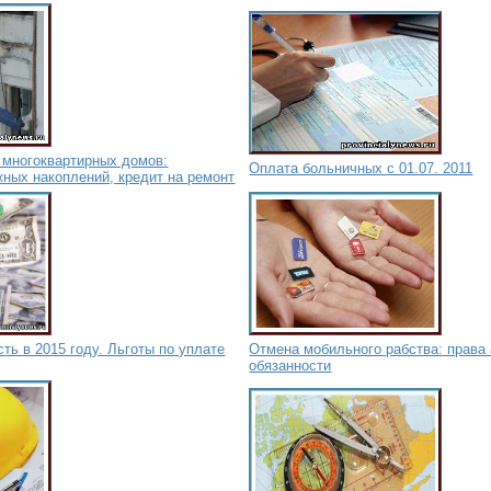
 многоквартирных домов:
Оплата больничных с 01.07. 2011
ных накоплений, кредит на ремонт
ть в 2015 году. Льготы по уплате
Отмена мобильного рабства: права 
обязанности