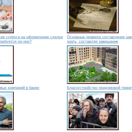
сие супруга на оформление сделки
Основные правила составления зав
ребуется ли оно?
знать, составляя завещание
вых компаний в банке
Благоустройство придомовой терри