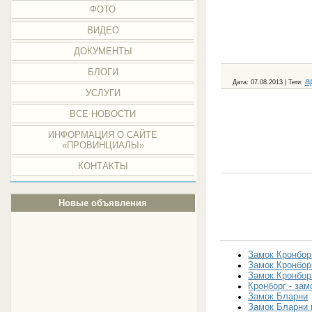
ФОТО
ВИДЕО
ДОКУМЕНТЫ
БЛОГИ
а
Дата
: 07.08.2013 |
Теги
:
УСЛУГИ
ВСЕ НОВОСТИ
ИНФОРМАЦИЯ О САЙТЕ
«ПРОВИНЦИАЛЫ»
КОНТАКТЫ
Новые объявления
Замок Кронбор
Замок Кронбор
Замок Кронбор
Кронборг - зам
Замок Бларни
Замок Бларни 