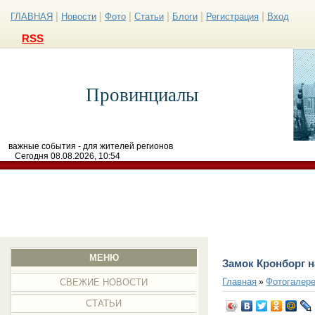
|
|
|
|
|
|
ГЛАВНАЯ
Новости
Фото
Статьи
Блоги
Регистрация
Вход
RSS
Провинциалы
важные события - для жителей регионов
Сегодня 08.08.2026, 10:54
МЕНЮ
Замок Кронборг н
Главная
Фотогалер
»
СВЕЖИЕ НОВОСТИ
СТАТЬИ