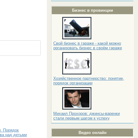
Бизнес в провинции
Свой бизнес в гараже - какой можно
организовать бизнес в своём гараже
Хозяйственное партнерство: понятие,
порядок организации
Михаил Прохоров: джинсы-варенки
стали первым шагом к успеху
и. Порядок
Видео онлайн
тва над детьми