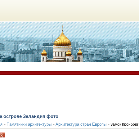
а острове Зеландия фото
ея
Памятники архитектуры
Архитектура стран Европы
»
»
» Замок Кронборг