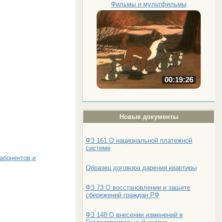
Фильмы и мультфильмы
00:19:26
Новые документы
ФЗ 161 О национальной платежной
системе
абонентов и
Образец договора дарения квартиры
ФЗ 73 О восстановлении и защите
сбережений граждан РФ
ФЗ 148 О внесении изменений в