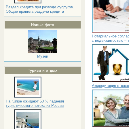
Раздел кредита при разводе супругов.
Общие правила раздела кредита
Новые фото
Нотариальное согла
с недвижимостью – т
Музеи
Туризм и отдых
Аккредитация страхо
На Кипре ожидают 50 % падения
туристического потока из России