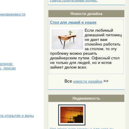
Градостроительный кодекс
Новости дизайна
 недвижимости
Стол для людей и кошек
Если любимый
домашний питомец
не дает вам
спокойно работать
за столом, то эту
проблему можно решить
дизайнерским путем. Офисный стол
не только для людей, но и котов
алидов:
займет делом всех.
, пенсии
Все
>>
новости дизайна
Недвижимость
ла открытия и виды