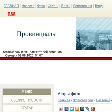
|
|
|
|
|
|
ГЛАВНАЯ
Новости
Фото
Статьи
Блоги
Регистрация
Вход
RSS
Провинциалы
важные события - для жителей регионов
Сегодня 09.08.2026, 04:07
МЕНЮ
Астры фото
Главная
Фотогалерея
Растения
»
»
СВЕЖИЕ НОВОСТИ
СТАТЬИ