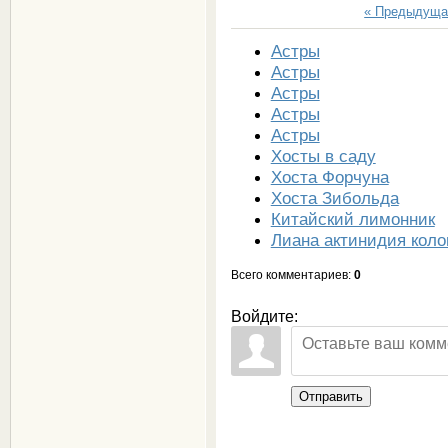
« Предыдуща
Астры
Астры
Астры
Астры
Астры
Хосты в саду
Хоста Форчуна
Хоста Зибольда
Китайский лимонник
Лиана актинидия коло
Всего комментариев
:
0
Войдите:
Отправить