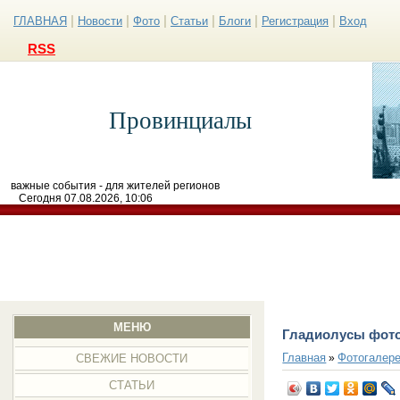
|
|
|
|
|
|
ГЛАВНАЯ
Новости
Фото
Статьи
Блоги
Регистрация
Вход
RSS
Провинциалы
важные события - для жителей регионов
Сегодня 07.08.2026, 10:06
МЕНЮ
Гладиолусы фот
Главная
Фотогалер
»
СВЕЖИЕ НОВОСТИ
СТАТЬИ