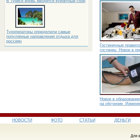
В Тунисе вновь вводится курортный сбор
Туроператоры определили самые
популярные направления отдыха для
россиян
Гостиничные правил
гостиниц. Новое в п
Новое в образовании
на обучение. Измене
НОВОСТИ
ФОТО
СТАТЬИ
ДЕНЬГИ
Для 