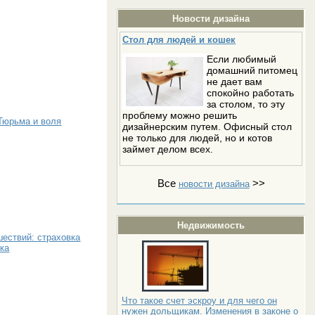
Новости дизайна
Стол для людей и кошек
Если любимый
домашний питомец
не дает вам
спокойно работать
за столом, то эту
проблему можно решить
Тюрьма и воля
дизайнерским путем. Офисный стол
не только для людей, но и котов
займет делом всех.
Все
>>
новости дизайна
Недвижимость
ествий: страховка
вка
Что такое счет эскроу и для чего он
нужен дольщикам. Изменения в законе о