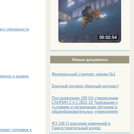
его обязанности
00:02:54
Новые документы
Федеральный стандарт оценки №1
орядок и размер
Брачный договор (брачный контракт)
Постановление 189 Об утверждении
САНПИН 2.4.2.2821-10 Требования к
условиям и организации обучения в
общеобразовательных учреждениях
ФЗ 148 О внесении изменений в
Градостроительный кодекс
роект поправок к