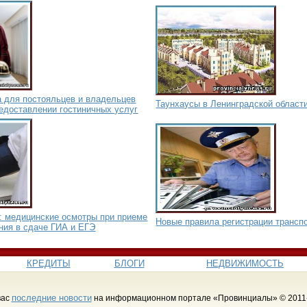
а для постояльцев и владельцев
Таунхаусы в Ленинградской област
редоставлении гостиничных услуг
: медицинские осмотры при приеме
Новые правила регистрации трансп
ния в сдаче ГИА и ЕГЭ
КРЕДИТЫ
БЛОГИ
НЕДВИЖИМОСТЬ
последние новости
вас
на информационном портале «Провинциалы» © 2011