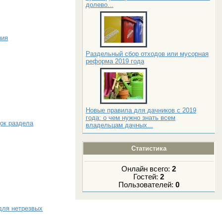
долево...
ния
Раздельный сбор отходов или мусорная
реформа 2019 года
Новые правила для дачников с 2019
года: о чем нужно знать всем
ок раздела
владельцам дачных...
Статистика
Онлайн всего:
2
Гостей:
2
Пользователей:
0
для нетрезвых