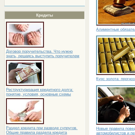
Кредиты
Алиментные обязате
Договор поручительства. Что нужно
знать, решаясь выступить поручителем
Курс золота: прогноз
Реструктуризация кредитного долга:
понятие, условия, основные схемы
Раздел кредита при разводе супругов.
Новые правила пове
Общие правила раздела кредита
автомобилистов и п