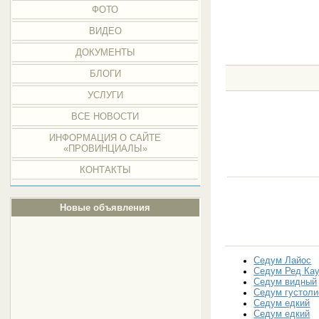
ФОТО
ВИДЕО
ДОКУМЕНТЫ
БЛОГИ
УСЛУГИ
ВСЕ НОВОСТИ
ИНФОРМАЦИЯ О САЙТЕ
«ПРОВИНЦИАЛЫ»
КОНТАКТЫ
Новые объявления
Седум Лайос
Седум Ред Ка
Седум видный
Седум густол
Седум едкий
Седум едкий