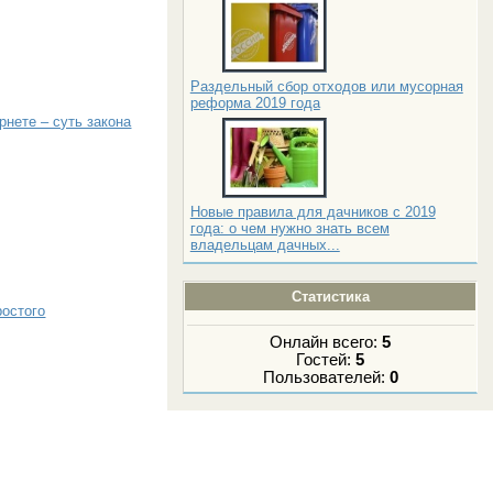
Раздельный сбор отходов или мусорная
реформа 2019 года
рнете – суть закона
Новые правила для дачников с 2019
года: о чем нужно знать всем
владельцам дачных...
Статистика
ростого
Онлайн всего:
5
Гостей:
5
Пользователей:
0