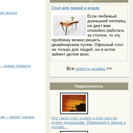
Стол для людей и кошек
ния жилья
Если любимый
домашний питомец
не дает вам
спокойно работать
за столом, то эту
проблему можно решить
дизайнерским путем. Офисный стол
не только для людей, но и котов
займет делом всех.
 – новые правила
Все
>>
новости дизайна
Недвижимость
ии – проект закона
Что такое счет эскроу и для чего он
нужен дольщикам. Изменения в законе о
долево...