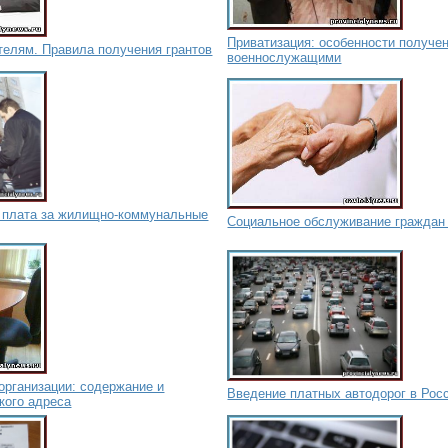
Приватизация: особенности получе
телям. Правила получения грантов
военнослужащими
я плата за жилищно-коммунальные
Социальное обслуживание граждан
организации: содержание и
Введение платных автодорог в Росс
кого адреса