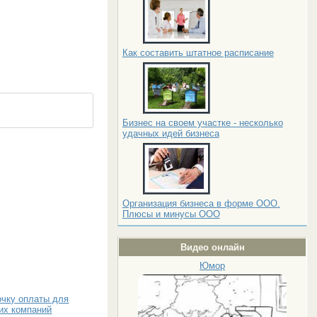
Как составить штатное расписание
Бизнес на своем участке - несколько
удачных идей бизнеса
Организация бизнеса в форме ООО.
Плюсы и минусы ООО
Видео онлайн
Юмор
очку оплаты для
их компаний