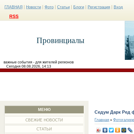
|
|
|
|
|
|
ГЛАВНАЯ
Новости
Фото
Статьи
Блоги
Регистрация
Вход
RSS
Провинциалы
важные события - для жителей регионов
Сегодня 08.08.2026, 14:13
МЕНЮ
Седум Дарк Ред 
Главная
Фотогалер
»
СВЕЖИЕ НОВОСТИ
СТАТЬИ