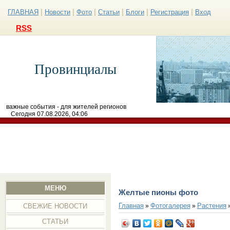
|
|
|
|
|
|
ГЛАВНАЯ
Новости
Фото
Статьи
Блоги
Регистрация
Вход
RSS
Провинциалы
важные события - для жителей регионов
Сегодня 07.08.2026, 04:06
МЕНЮ
Желтые пионы фото
Главная
Фотогалерея
Растения
»
»
СВЕЖИЕ НОВОСТИ
СТАТЬИ