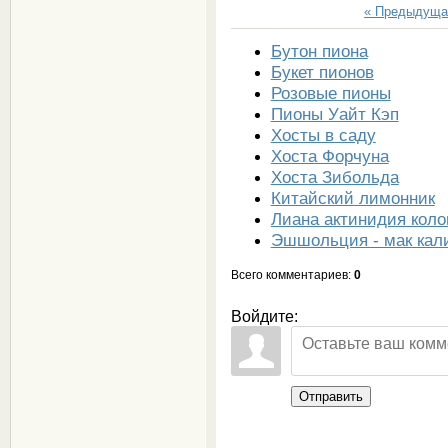
« Предыдуща
Бутон пиона
Букет пионов
Розовые пионы
Пионы Уайт Кэп
Хосты в саду
Хоста Форчуна
Хоста Зибольда
Китайский лимонник
Лиана актинидия коло
Эшшольция - мак кал
Всего комментариев
:
0
Войдите:
Отправить