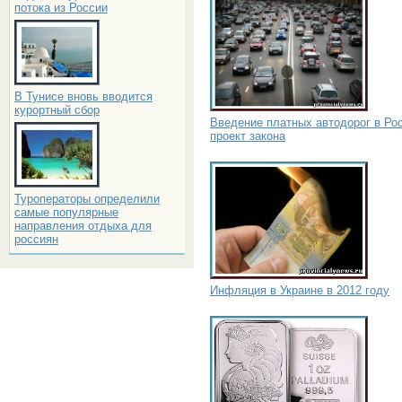
потока из России
В Тунисе вновь вводится
курортный сбор
Введение платных автодорог в Ро
проект закона
Туроператоры определили
самые популярные
направления отдыха для
россиян
Инфляция в Украине в 2012 году