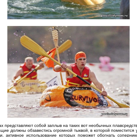
вах представляют собой заплыв на таких вот необычных плавсредств
щие должны обзавестись огромной тыквой, в которой поместится 
и, активное использование которых поможет обогнать соперни