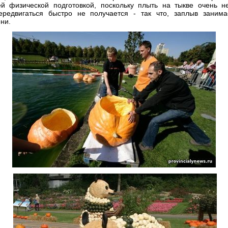
й физической подготовкой, поскольку плыть на тыкве очень н
редвигаться быстро не получается - так что, заплыв занима
ни.