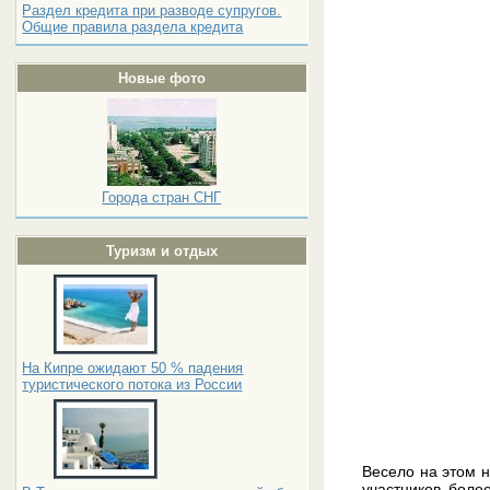
Раздел кредита при разводе супругов.
Общие правила раздела кредита
Новые фото
Города стран СНГ
Туризм и отдых
На Кипре ожидают 50 % падения
туристического потока из России
Весело на этом н
участников боле