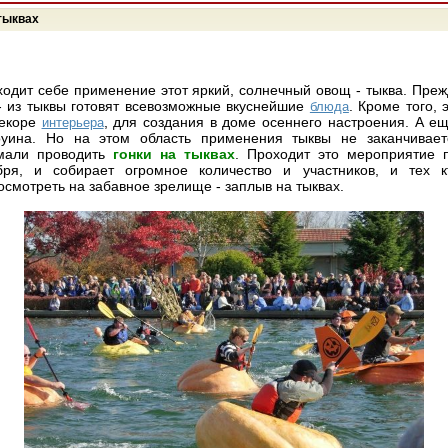
 тыквах
ходит себе применение этот яркий, солнечный овощ - тыква. Преж
 - из тыквы готовят всевозможные вкуснейшие
. Кроме того,
блюда
декоре
, для создания в доме осеннего настроения. А ещ
интерьера
оуина. Но на этом область применения тыквы не заканчивает
мали проводить
гонки на тыквах
. Проходит это мероприятие 
бря, и собирает огромное количество и участников, и тех к
осмотреть на забавное зрелище - заплыв на тыквах.