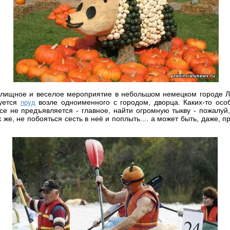
елищное и веселое мероприятие в небольшом немецком городе Л
зуется
возле одноименного с городом, дворца. Каких-то осо
пруд
се не предъявляется - главное, найти огромную тыкву - пожалуй
ак же, не побояться сесть в неё и поплыть.... а может быть, даже, 