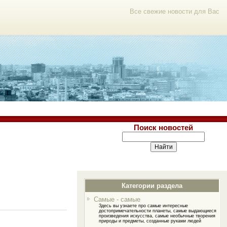
Все свежие новости для Вас
Поиск новостей
Категории раздела
Самые - самые
Здесь вы узнаете про самые интересные
достопримечательности планеты, самые выдающиеся
произведения искусства, самые необычные творения
природы и предметы, созданные руками людей