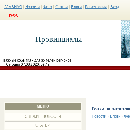
|
|
|
|
|
|
ГЛАВНАЯ
Новости
Фото
Статьи
Блоги
Регистрация
Вход
RSS
Провинциалы
важные события - для жителей регионов
Сегодня 07.08.2026, 09:42
МЕНЮ
Гонки на гигантс
Новости
Блоги
Фе
»
»
СВЕЖИЕ НОВОСТИ
СТАТЬИ