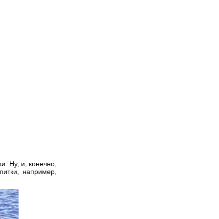
. Ну, и, конечно,
питки, например,