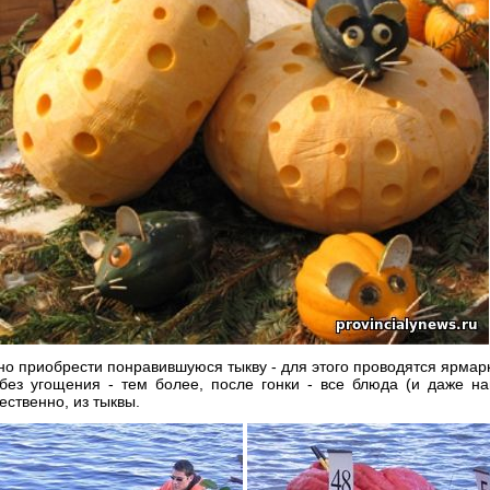
но приобрести понравившуюся тыкву - для этого проводятся ярмарки
 без угощения - тем более, после гонки - все блюда (и даже на
ественно, из тыквы.