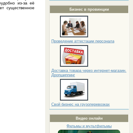
еудобно из-за её
ет существенное
Бизнес в провинции
Проведение аттестации персонала
Доставка товара через интернет-магазин.
Дропшиппинг
Свой бизнес на грузоперевозках
Видео онлайн
Фильмы и мультфильмы