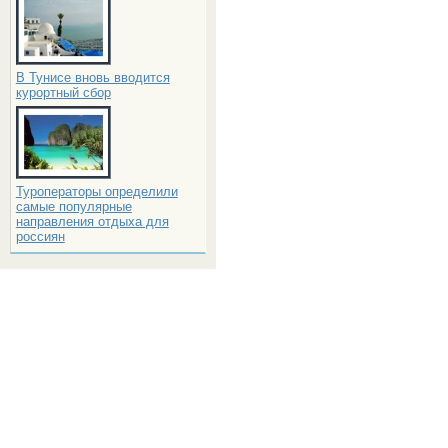
В Тунисе вновь вводится
курортный сбор
Туроператоры определили
самые популярные
направления отдыха для
россиян