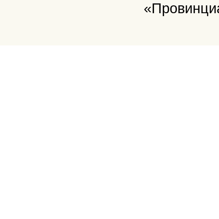
«Провинци