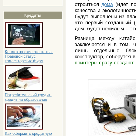
строиться
дома
(идет по
качества и экологичности
Кредиты
будут выполнены из плас
что первый созданный (
дом, будет нежилым – эт
Разница между китайс
заключается и в том, 
лишь отдельные блок
Коллекторские агентства.
конструктор, соберутся 
Правовой статус
коллекторских фирм
принтеры сразу создают
Потребительский кредит:
кредит на образование
Как оформить кредитную