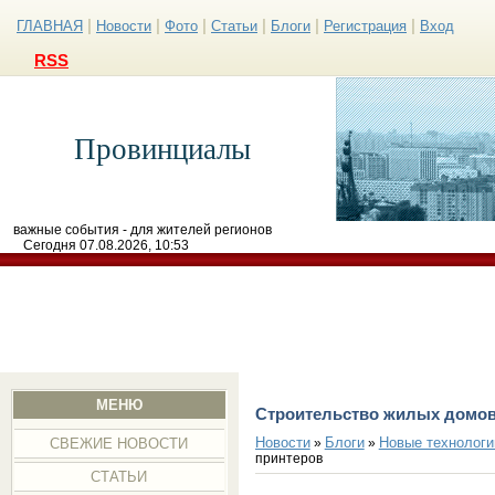
|
|
|
|
|
|
ГЛАВНАЯ
Новости
Фото
Статьи
Блоги
Регистрация
Вход
RSS
Провинциалы
важные события - для жителей регионов
Сегодня 07.08.2026, 10:53
МЕНЮ
Строительство жилых домов
Новости
Блоги
Новые технологи
»
»
СВЕЖИЕ НОВОСТИ
принтеров
СТАТЬИ