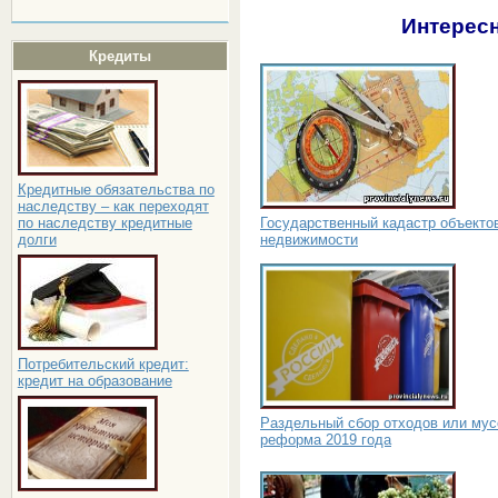
Интересн
Кредиты
Кредитные обязательства по
наследству – как переходят
Государственный кадастр объекто
по наследству кредитные
недвижимости
долги
Потребительский кредит:
кредит на образование
Раздельный сбор отходов или мус
реформа 2019 года