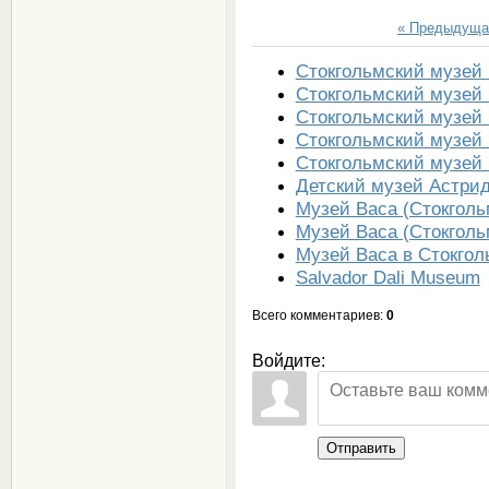
« Предыдуща
Стокгольмский музей 
Стокгольмский музей 
Стокгольмский музей 
Стокгольмский музей 
Стокгольмский музей 
Детский музей Астри
Музей Васа (Стокголь
Музей Васа (Стокголь
Музей Васа в Стокгол
Salvador Dali Museum
Всего комментариев
:
0
Войдите:
Отправить