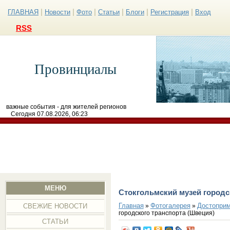
|
|
|
|
|
|
ГЛАВНАЯ
Новости
Фото
Статьи
Блоги
Регистрация
Вход
RSS
Провинциалы
важные события - для жителей регионов
Сегодня 07.08.2026, 06:23
МЕНЮ
Стокгольмский музей городс
Главная
Фотогалерея
Достоприм
»
»
СВЕЖИЕ НОВОСТИ
городского транспорта (Швеция)
СТАТЬИ