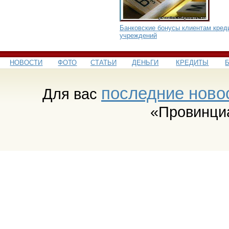
Банковские бонусы клиентам кред
учреждений
НОВОСТИ
ФОТО
СТАТЬИ
ДЕНЬГИ
КРЕДИТЫ
последние ново
Для вас
«Провинци