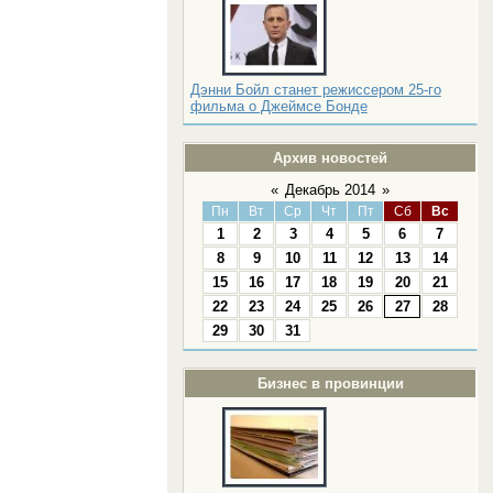
Дэнни Бойл станет режиссером 25-го
фильма о Джеймсе Бонде
Архив новостей
«
Декабрь 2014
»
Пн
Вт
Ср
Чт
Пт
Сб
Вс
1
2
3
4
5
6
7
8
9
10
11
12
13
14
15
16
17
18
19
20
21
22
23
24
25
26
27
28
29
30
31
Бизнес в провинции