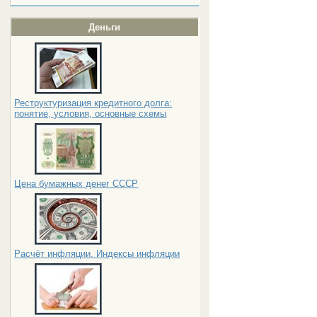
Деньги
Реструктуризация кредитного долга:
понятие, условия, основные схемы
Цена бумажных денег СССР
Расчёт инфляции. Индексы инфляции