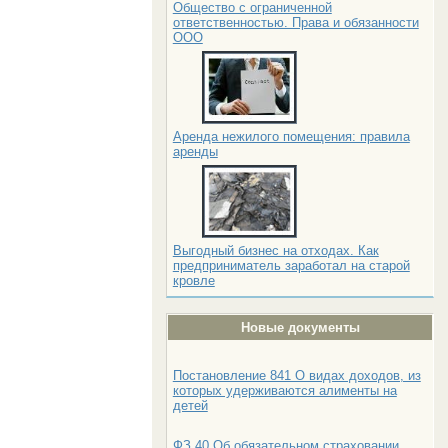
Общество с ограниченной
ответственностью. Права и обязанности
ООО
Аренда нежилого помещения: правила
аренды
Выгодный бизнес на отходах. Как
предприниматель заработал на старой
кровле
Новые документы
Постановление 841 О видах доходов, из
которых удерживаются алименты на
детей
ФЗ 40 Об обязательном страховании