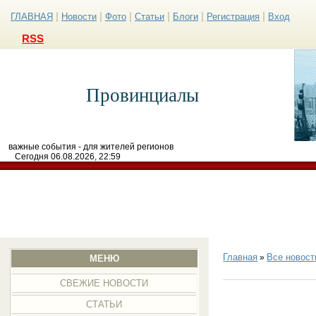
|
|
|
|
|
|
ГЛАВНАЯ
Новости
Фото
Статьи
Блоги
Регистрация
Вход
RSS
Провинциалы
важные события - для жителей регионов
Сегодня 06.08.2026, 22:59
Главная
Все новост
»
МЕНЮ
СВЕЖИЕ НОВОСТИ
СТАТЬИ