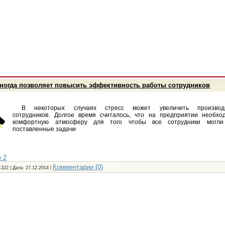
иногда позволяет повысить эффективность работы сотрудников
В некоторых случаях стресс может увеличить производи
сотрудников. Долгое время считалось, что на предприятии необхо
комфортную атмосферу для того чтобы все сотрудники могли
поставленные задачи
 2
Комментарии (0)
1322 | Дата:
27.12.2014
|