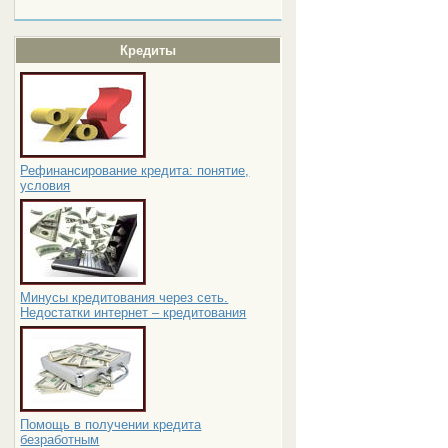
Кредиты
Рефинансирование кредита: понятие,
условия
Минусы кредитования через сеть.
Недостатки интернет – кредитования
Помощь в получении кредита
безработным