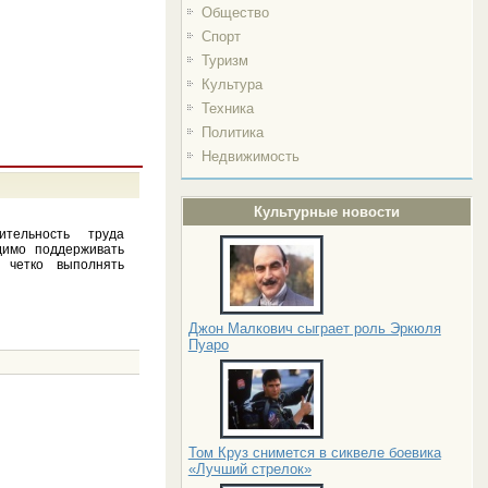
Общество
Спорт
Туризм
Культура
Техника
Политика
Недвижимость
Культурные новости
тельность труда
димо поддерживать
 четко выполнять
Джон Малкович сыграет роль Эркюля
Пуаро
Том Круз снимется в сиквеле боевика
«Лучший стрелок»