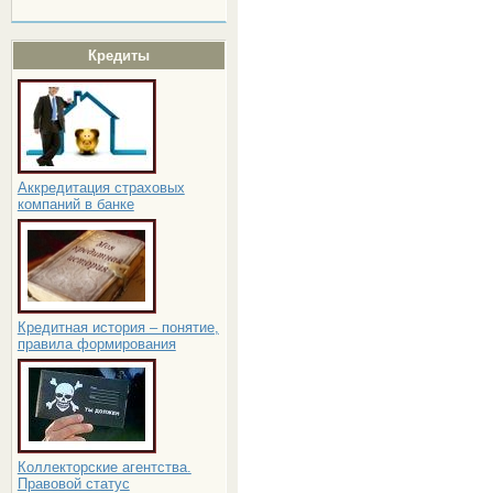
Кредиты
Аккредитация страховых
компаний в банке
Кредитная история – понятие,
правила формирования
Коллекторские агентства.
Правовой статус