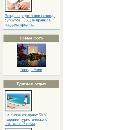
Раздел кредита при разводе
супругов. Общие правила
раздела кредита
Новые фото
Города Азии
Туризм и отдых
На Кипре ожидают 50 %
падения туристического
потока из России