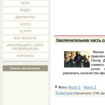
ФОТО
ВИДЕО
ДОКУМЕНТЫ
БЛОГИ
УСЛУГИ
ВСЕ НОВОСТИ
Заключительная часть са
ИНФОРМАЦИЯ О САЙТЕ
«ПРОВИНЦИАЛЫ»
Фильм я
приклю
КОНТАКТЫ
Питер Д
снимать
Новые объявления
успех 
увеличить количество фи
Фото 1
Фото 2
Фото:
·
Культура
| Просмотров: 1708 | Да