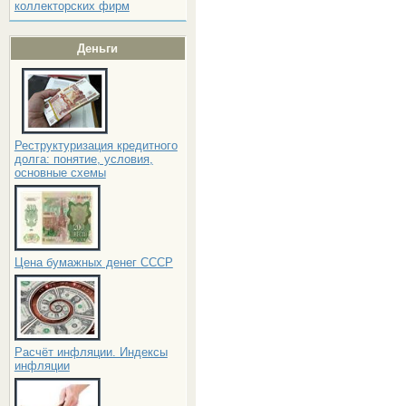
коллекторских фирм
Деньги
Реструктуризация кредитного
долга: понятие, условия,
основные схемы
Цена бумажных денег СССР
Расчёт инфляции. Индексы
инфляции