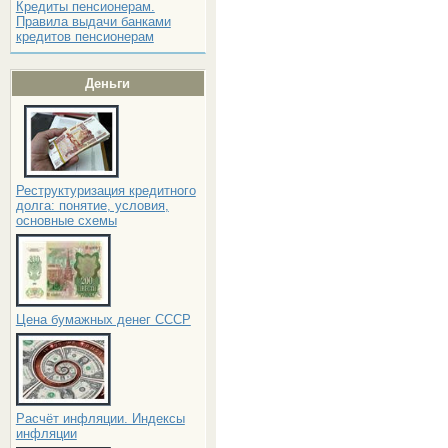
Кредиты пенсионерам.
Правила выдачи банками
кредитов пенсионерам
Деньги
Реструктуризация кредитного
долга: понятие, условия,
основные схемы
Цена бумажных денег СССР
Расчёт инфляции. Индексы
инфляции