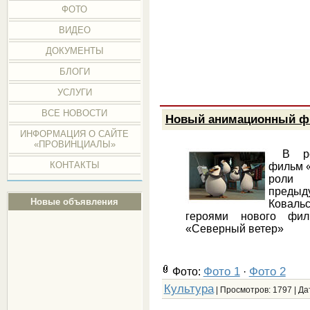
ФОТО
ВИДЕО
ДОКУМЕНТЫ
БЛОГИ
УСЛУГИ
ВСЕ НОВОСТИ
Новый анимационный ф
ИНФОРМАЦИЯ О САЙТЕ
«ПРОВИНЦИАЛЫ»
В рос
КОНТАКТЫ
фильм «
роли 
предыду
Новые объявления
Коваль
героями нового фил
«Северный ветер»
Фото 1
Фото 2
Фото:
·
Культура
| Просмотров: 1797 | Да