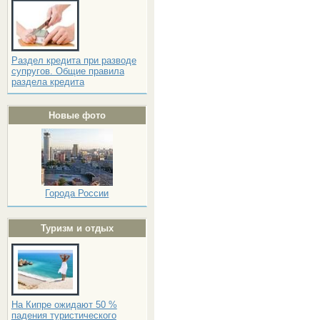
Раздел кредита при разводе
супругов. Общие правила
раздела кредита
Новые фото
Города России
Туризм и отдых
На Кипре ожидают 50 %
падения туристического