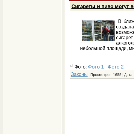
Сигареты и пиво могут в
В ближ
создана
возмож
сигаре
алкогол
небольшой площади, мн
Фото 1
Фото 2
Фото:
·
Законы
| Просмотров: 1655 | Дата