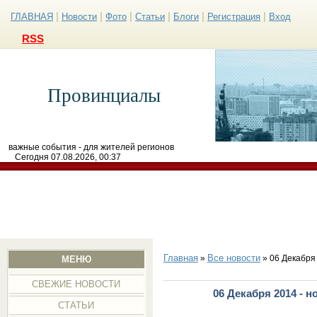
|
|
|
|
|
|
ГЛАВНАЯ
Новости
Фото
Статьи
Блоги
Регистрация
Вход
RSS
Провинциалы
важные события - для жителей регионов
Сегодня 07.08.2026, 00:37
Главная
Все новости
»
» 06 Декабря
МЕНЮ
СВЕЖИЕ НОВОСТИ
06 Декабря 2014 - 
СТАТЬИ