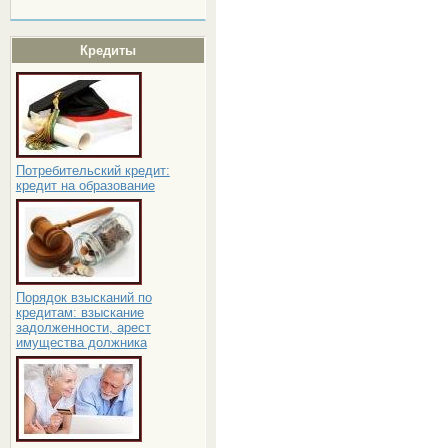
Кредиты
Потребительский кредит:
кредит на образование
Порядок взысканий по
кредитам: взыскание
задолженности, арест
имущества должника