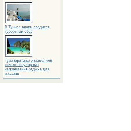
В Тунисе вновь вводится
курортный сбор
Туроператоры определили
самые популярные
направления отдыха для
россиян