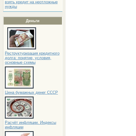
взять кредит на неотложные
нужды
Деньги
Реструктуризация кредитного
долга: понятие, условия,
основные схемы
Цена бумажных денег СССР
Расчёт инфляции. Индексы
инфляции