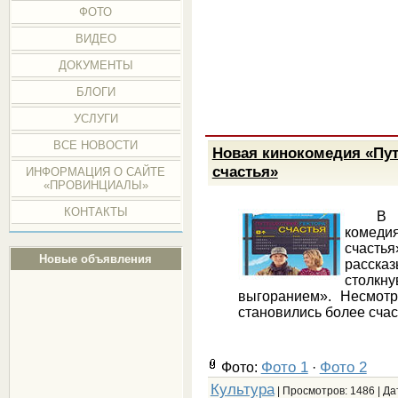
ФОТО
ВИДЕО
ДОКУМЕНТЫ
БЛОГИ
УСЛУГИ
ВСЕ НОВОСТИ
Новая кинокомедия «Пут
счастья»
ИНФОРМАЦИЯ О САЙТЕ
«ПРОВИНЦИАЛЫ»
КОНТАКТЫ
В ро
комеди
счас
Новые объявления
расска
столк
выгоранием». Несмотр
становились более сча
Фото 1
Фото 2
Фото:
·
Культура
| Просмотров: 1486 | Да