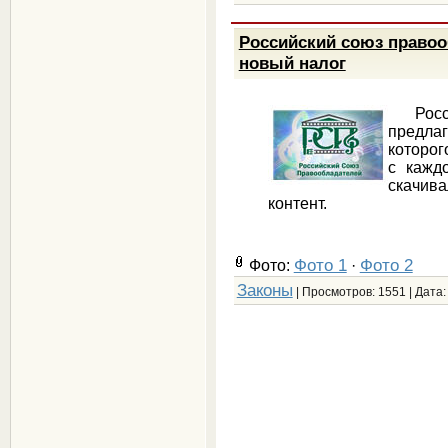
Российский союз правоо
новый налог
Росси
предла
которог
с каждо
скачива
контент.
Фото 1
Фото 2
Фото:
·
Законы
| Просмотров: 1551 | Дата