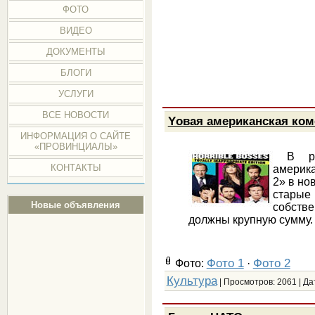
ФОТО
ВИДЕО
ДОКУМЕНТЫ
БЛОГИ
УСЛУГИ
ВСЕ НОВОСТИ
Yовая американская ком
ИНФОРМАЦИЯ О САЙТЕ
«ПРОВИНЦИАЛЫ»
В рос
КОНТАКТЫ
америк
2» в но
старые
Новые объявления
собстве
должны крупную сумму.
Фото 1
Фото 2
Фото:
·
Культура
| Просмотров: 2061 | Да