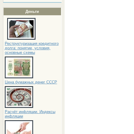
Деньги
Реструктуризация кредитного
долга: понятие, условия,
основные схемы
Цена бумажных денег СССР
Расчёт инфляции. Индексы
инфляции