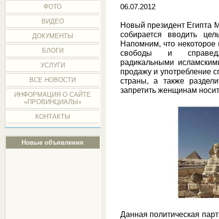
ФОТО
06.07.2012
ВИДЕО
Новый президент Египта М
собирается вводить цел
ДОКУМЕНТЫ
Напомним, что некоторое
БЛОГИ
свободы и справедл
радикальными исламскими
УСЛУГИ
продажу и употребление с
ВСЕ НОВОСТИ
страны, а также раздел
запретить женщинам носит
ИНФОРМАЦИЯ О САЙТЕ
«ПРОВИНЦИАЛЫ»
КОНТАКТЫ
Новые объявления
Данная политическая парт