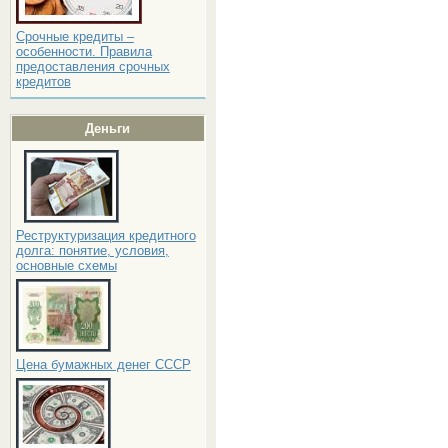
Срочные кредиты –
особенности. Правила
предоставления срочных
кредитов
Деньги
Реструктуризация кредитного
долга: понятие, условия,
основные схемы
Цена бумажных денег СССР