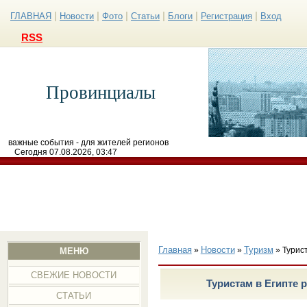
|
|
|
|
|
|
ГЛАВНАЯ
Новости
Фото
Статьи
Блоги
Регистрация
Вход
RSS
Провинциалы
важные события - для жителей регионов
Сегодня 07.08.2026, 03:47
Главная
Новости
Туризм
»
»
» Турис
МЕНЮ
СВЕЖИЕ НОВОСТИ
Туристам в Египте 
СТАТЬИ