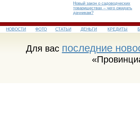
Новый закон о садоводческих
товариществах – чего ожидать
дачникам?
НОВОСТИ
ФОТО
СТАТЬИ
ДЕНЬГИ
КРЕДИТЫ
последние ново
Для вас
«Провинци