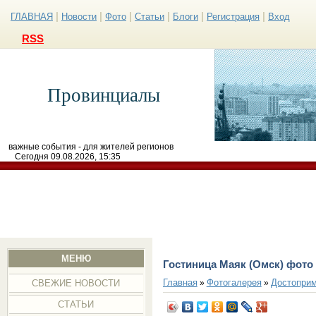
|
|
|
|
|
|
ГЛАВНАЯ
Новости
Фото
Статьи
Блоги
Регистрация
Вход
RSS
Провинциалы
важные события - для жителей регионов
Сегодня 09.08.2026, 15:35
МЕНЮ
Гостиница Маяк (Омск) фото
Главная
Фотогалерея
Достоприм
»
»
СВЕЖИЕ НОВОСТИ
СТАТЬИ