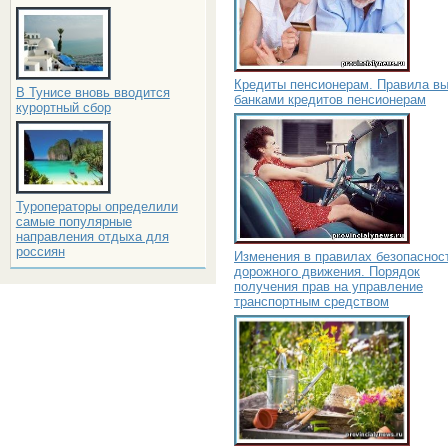
Кредиты пенсионерам. Правила в
В Тунисе вновь вводится
банками кредитов пенсионерам
курортный сбор
Туроператоры определили
самые популярные
направления отдыха для
россиян
Изменения в правилах безопаснос
дорожного движения. Порядок
получения прав на управление
транспортным средством