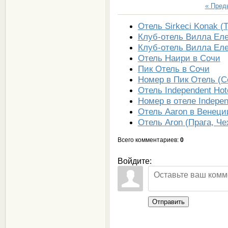
« Пре
Отель Sirkeci Konak (
Клуб-отель Вилла Еле
Клуб-отель Вилла Ел
Отель Наири в Сочи
Пик Отель в Сочи
Номер в Пик Отель (С
Отель Independent Hot
Номер в отеле Indepen
Отель Aaron в Венеци
Отель Aron (Прага, Че
Всего комментариев
:
0
Войдите:
Отправить