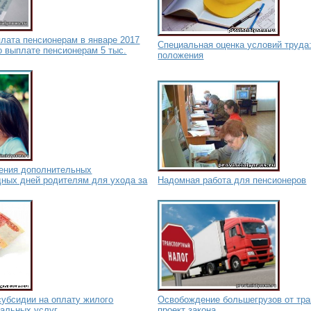
лата пенсионерам в январе 2017
Специальная оценка условий труда:
 о выплате пенсионерам 5 тыс.
положения
ения дополнительных
ных дней родителям для ухода за
Надомная работа для пенсионеров
субсидии на оплату жилого
Освобождение большегрузов от тра
альных услуг
проект закона