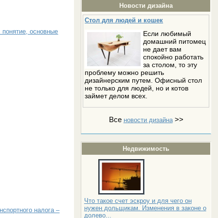
Новости дизайна
Стол для людей и кошек
 понятие, основные
Если любимый
домашний питомец
не дает вам
спокойно работать
за столом, то эту
проблему можно решить
дизайнерским путем. Офисный стол
не только для людей, но и котов
займет делом всех.
Все
>>
новости дизайна
Недвижимость
Что такое счет эскроу и для чего он
нужен дольщикам. Изменения в законе о
нспортного налога –
долево...