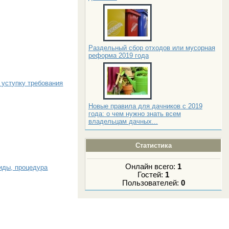
Раздельный сбор отходов или мусорная
реформа 2019 года
 уступку требования
Новые правила для дачников с 2019
года: о чем нужно знать всем
владельцам дачных...
Статистика
Онлайн всего:
1
иды, процедура
Гостей:
1
Пользователей:
0