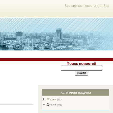
Все свежие новости для Вас
Поиск новостей
Категории раздела
Музеи
[405]
Отели
[288]