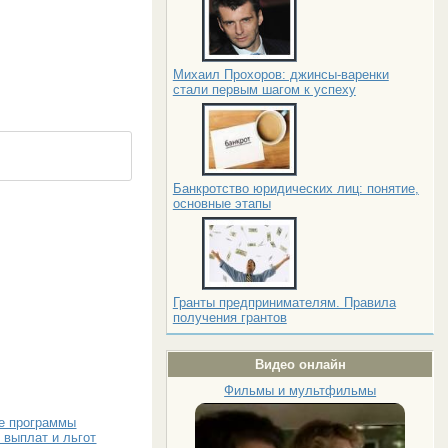
Михаил Прохоров: джинсы-варенки
стали первым шагом к успеху
Банкротство юридических лиц: понятие,
основные этапы
Гранты предпринимателям. Правила
получения грантов
Видео онлайн
Фильмы и мультфильмы
е программы
 выплат и льгот