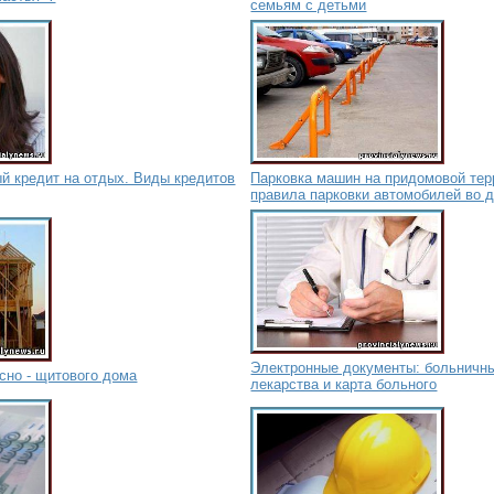
семьям с детьми
й кредит на отдых. Виды кредитов
Парковка машин на придомовой тер
правила парковки автомобилей во 
Электронные документы: больничны
сно - щитового дома
лекарства и карта больного