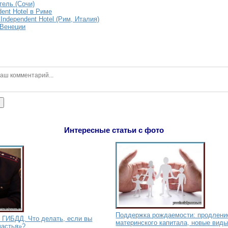
тель (Сочи)
ent Hotel в Риме
Independent Hotel (Рим, Италия)
 Венеции
ь
Интересные статьи с фото
Поддержка рождаемости: продлени
 ГИБДД. Что делать, если вы
материнского капитала, новые виды
частья»?