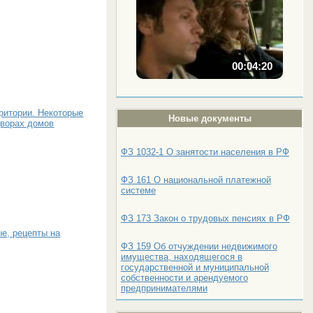
00:04:20
ритории. Некоторые
Новые документы
дворах домов
ФЗ 1032-1 О занятости населения в РФ
ФЗ 161 О национальной платежной
системе
ФЗ 173 Закон о трудовых пенсиях в РФ
е, рецепты на
ФЗ 159 Об отчуждении недвижимого
имущества, находящегося в
государственной и муниципальной
собственности и арендуемого
предпринимателями