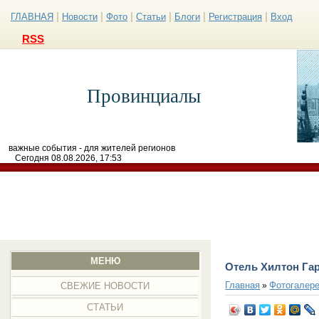
|
|
|
|
|
|
ГЛАВНАЯ
Новости
Фото
Статьи
Блоги
Регистрация
Вход
RSS
Провинциалы
важные события - для жителей регионов
Сегодня 08.08.2026, 17:53
МЕНЮ
Отель Хилтон Га
Главная
Фотогалер
»
СВЕЖИЕ НОВОСТИ
СТАТЬИ