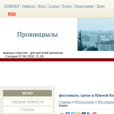
|
|
|
|
|
|
ГЛАВНАЯ
Новости
Фото
Статьи
Блоги
Регистрация
Вход
RSS
Провинциалы
важные события - для жителей регионов
Сегодня 07.08.2026, 21:28
МЕНЮ
фестиваль грязи в Южной Ко
Главная
Фотогалерея
Фестивал
»
»
СВЕЖИЕ НОВОСТИ
Корее
СТАТЬИ