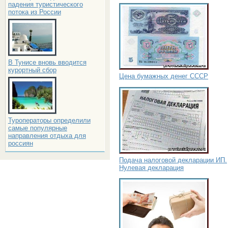
падения туристического
потока из России
В Тунисе вновь вводится
курортный сбор
Цена бумажных денег СССР
Туроператоры определили
самые популярные
направления отдыха для
россиян
Подача налоговой декларации ИП.
Нулевая декларация