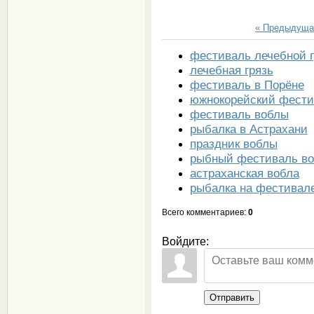
« Предыдуща
фестиваль лечебной 
лечебная грязь
фестиваль в Порёне
южнокорейский фести
фестиваль воблы
рыбалка в Астрахани
праздник воблы
рыбный фестиваль в
астраханская вобла
рыбалка на фестивал
Всего комментариев
:
0
Войдите:
Отправить