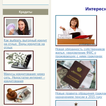
Интересн
Кредиты
Как выбрать выгодный кредит
на отдых. Виды кредитов на
отдых
Новая обязанность собственников
жилья: уведомление ФМС о
проживающих с ними гражданах
Минусы кредитования через
сеть. Недостатки интернет –
кредитования
Новые правила обращения гражда
назначением пенсии в 2015 году