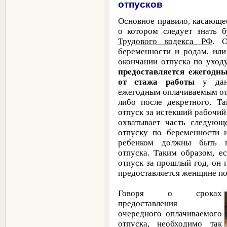
отпусков
Основное правило, касающе
о котором следует знать
Трудового кодекса РФ
. О
беременности и родам, или
окончании отпуска по уход
предоставляется ежегодн
от стажа работы
у дан
ежегодным оплачиваемым о
либо после декретного. Т
отпуск за истекший рабочий
охватывает часть следующ
отпуску по беременности 
ребенком должны быть п
отпуска. Таким образом, е
отпуск за прошлый год, он 
предоставляется женщине по 
Говоря о сроках
предоставления
очередного оплачиваемого
отпуска, необходимо так