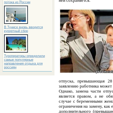
ней сохраняется.
потока из России
В Тунисе вновь вводится
курортный сбор
Туроператоры определили
самые популярные
направления отдыха для
россиян
отпуска, превышающая 28
заявлению работника может
Однако, замена части отпу
является правом, а не обя
случае с беременными жен
ограничения на замену, как 
дополнительного (превышаю