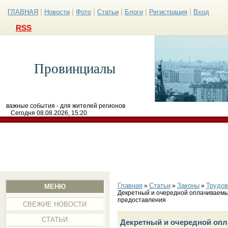
|
|
|
|
|
|
ГЛАВНАЯ
Новости
Фото
Статьи
Блоги
Регистрация
Вход
RSS
Провинциалы
важные события - для жителей регионов
Сегодня 08.08.2026, 15:20
Главная
Статьи
Законы
Трудов
»
»
»
МЕНЮ
Декретный и очередной оплачиваемы
предоставления
СВЕЖИЕ НОВОСТИ
СТАТЬИ
Декретный и очередной опл