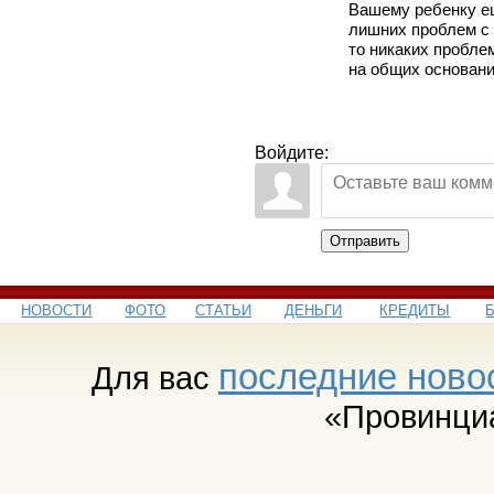
Вашему ребенку еще
лишних проблем с 
то никаких пробле
на общих основани
Войдите:
Отправить
НОВОСТИ
ФОТО
СТАТЬИ
ДЕНЬГИ
КРЕДИТЫ
последние ново
Для вас
«Провинци