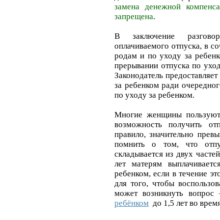
замена денежной компенс
запрещена
.
В заключение разгов
оплачиваемого отпуска
, в с
родам и по уходу за ребенк
прерывании отпуска по уход
Законодатель предоставляет
за ребенком ради очередного
по уходу за ребенком.
Многие женщины пользуютс
возможность получить от
правило, значительно прев
помнить о том, что отп
складывается из двух частей 
лет матерям выплачивает
ребенком, если в течение э
для того, чтобы воспользо
может возникнуть вопрос
ребёнком
до 1,5 лет во врем