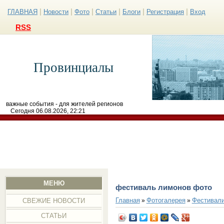
|
|
|
|
|
|
ГЛАВНАЯ
Новости
Фото
Статьи
Блоги
Регистрация
Вход
RSS
Провинциалы
важные события - для жителей регионов
Сегодня 06.08.2026, 22:21
МЕНЮ
фестиваль лимонов фото
Главная
Фотогалерея
Фестивал
»
»
СВЕЖИЕ НОВОСТИ
СТАТЬИ