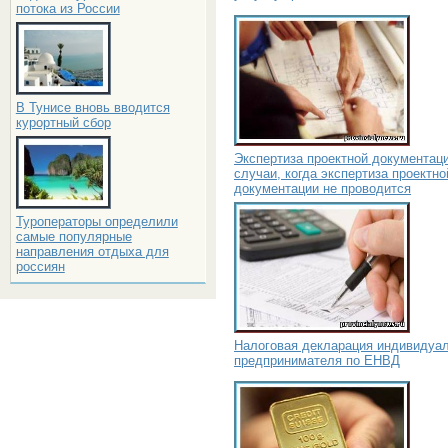
потока из России
В Тунисе вновь вводится
курортный сбор
Экспертиза проектной документаци
случаи, когда экспертиза проектно
документации не проводится
Туроператоры определили
самые популярные
направления отдыха для
россиян
Налоговая декларация индивидуа
предпринимателя по ЕНВД