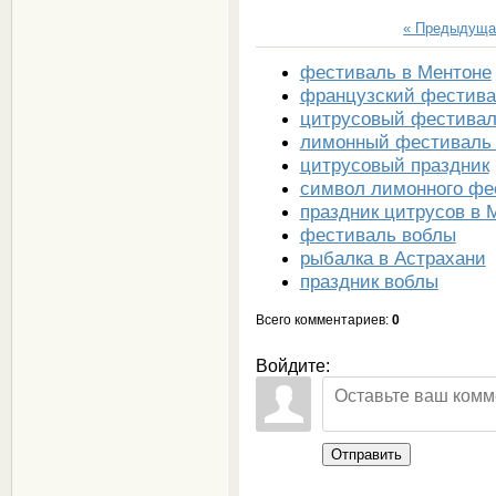
« Предыдуща
фестиваль в Ментоне
французский фестива
цитрусовый фестива
лимонный фестиваль 
цитрусовый праздник
символ лимонного фе
праздник цитрусов в 
фестиваль воблы
рыбалка в Астрахани
праздник воблы
Всего комментариев
:
0
Войдите:
Отправить