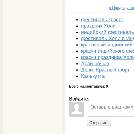
« Предыдуща
фестиваль красок
праздник Холи
индийский фестиваль
фестиваль Холи в Ин
красочный индийский
краски индийского фе
краски праздника Хол
Дели ночью
Дели, Красный форт
Калькутта
Всего комментариев
:
0
Войдите:
Отправить