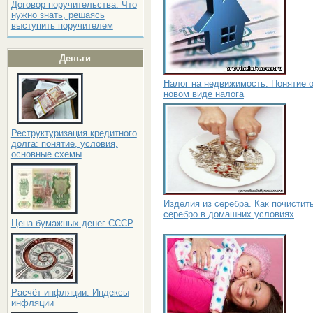
Договор поручительства. Что
нужно знать, решаясь
выступить поручителем
Деньги
Налог на недвижимость. Понятие 
новом виде налога
Реструктуризация кредитного
долга: понятие, условия,
основные схемы
Изделия из серебра. Как почистит
серебро в домашних условиях
Цена бумажных денег СССР
Расчёт инфляции. Индексы
инфляции