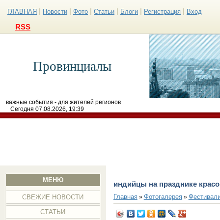
|
|
|
|
|
|
ГЛАВНАЯ
Новости
Фото
Статьи
Блоги
Регистрация
Вход
RSS
Провинциалы
важные события - для жителей регионов
Сегодня 07.08.2026, 19:39
МЕНЮ
индийцы на празднике красо
Главная
Фотогалерея
Фестивал
»
»
СВЕЖИЕ НОВОСТИ
СТАТЬИ