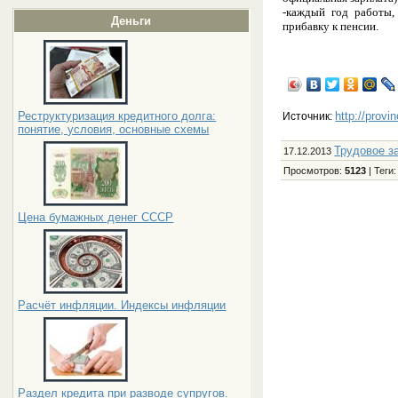
-каждый год работы,
Деньги
прибавку к пенсии.
Реструктуризация кредитного долга:
http://provi
Источник:
понятие, условия, основные схемы
Трудовое з
17.12.2013
Просмотров
:
5123
|
Теги
Цена бумажных денег СССР
Расчёт инфляции. Индексы инфляции
Раздел кредита при разводе супругов.