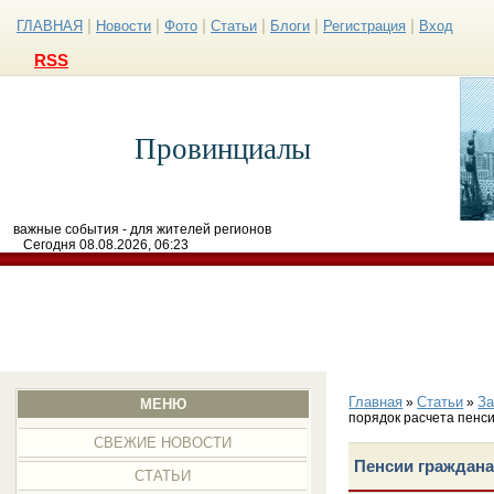
|
|
|
|
|
|
ГЛАВНАЯ
Новости
Фото
Статьи
Блоги
Регистрация
Вход
RSS
Провинциалы
важные события - для жителей регионов
Сегодня 08.08.2026, 06:23
Главная
Статьи
З
»
»
МЕНЮ
порядок расчета пенс
СВЕЖИЕ НОВОСТИ
Пенсии граждана
СТАТЬИ