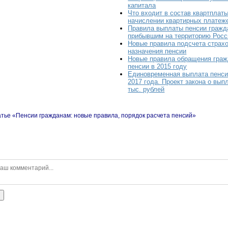
капитала
Что входит в состав квартплаты
начислении квартирных платеж
Правила выплаты пенсии гражд
прибывшим на территорию Росс
Новые правила подсчета страхо
назначения пенсии
Новые правила обращения граж
пенсии в 2015 году
Единовременная выплата пенси
2017 года. Проект закона о вып
тыс. рублей
атье «Пенсии гражданам: новые правила, порядок расчета пенсий»
ь