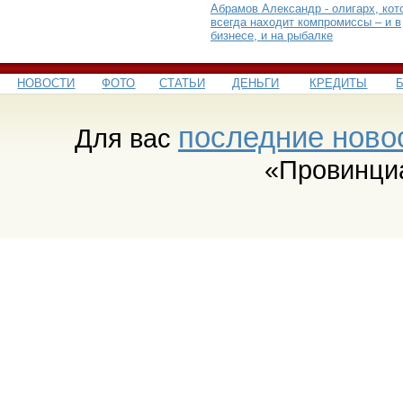
Абрамов Александр - олигарх, кот
всегда находит компромиссы – и в
бизнесе, и на рыбалке
НОВОСТИ
ФОТО
СТАТЬИ
ДЕНЬГИ
КРЕДИТЫ
последние ново
Для вас
«Провинци