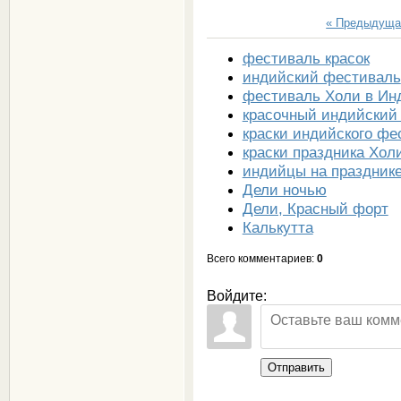
« Предыдуща
фестиваль красок
индийский фестиваль
фестиваль Холи в Ин
красочный индийский
краски индийского фе
краски праздника Хол
индийцы на празднике
Дели ночью
Дели, Красный форт
Калькутта
Всего комментариев
:
0
Войдите:
Отправить