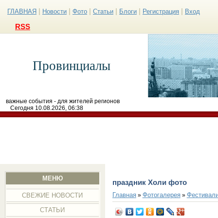
|
|
|
|
|
|
ГЛАВНАЯ
Новости
Фото
Статьи
Блоги
Регистрация
Вход
RSS
Провинциалы
важные события - для жителей регионов
Сегодня 10.08.2026, 06:38
МЕНЮ
праздник Холи фото
Главная
Фотогалерея
Фестивал
»
»
СВЕЖИЕ НОВОСТИ
СТАТЬИ