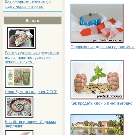
Как оформить кредитную
карту через интернет
Деньги
Оформление дарения недвижимос
Реструктуризация кредитного
долга: понятие, условия,
основные схемы
Цена бумажных денег СССР
Как продать свой бизнес выгодно
Расчёт инфляции. Индексы
инфляции