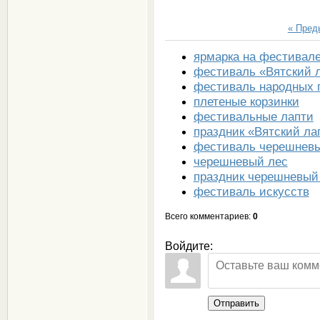
« Пре
ярмарка на фестивал
фестиваль «Вятский 
фестиваль народных 
плетеные корзинки
фестивальные лапти
праздник «Вятский ла
фестиваль черешнев
черешневый лес
праздник черешневый
фестиваль искусств
Всего комментариев
:
0
Войдите:
Отправить