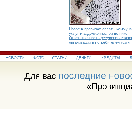
Новое в правилах оплаты коммун
услуг и задолженностей по ним.
Ответственность ресурсоснабжа
организаций и потребителей услуг
НОВОСТИ
ФОТО
СТАТЬИ
ДЕНЬГИ
КРЕДИТЫ
последние ново
Для вас
«Провинци