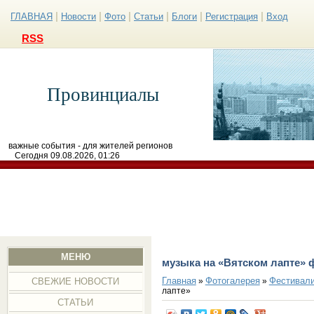
|
|
|
|
|
|
ГЛАВНАЯ
Новости
Фото
Статьи
Блоги
Регистрация
Вход
RSS
Провинциалы
важные события - для жителей регионов
Сегодня 09.08.2026, 01:26
МЕНЮ
музыка на «Вятском лапте» 
Главная
Фотогалерея
Фестивал
»
»
СВЕЖИЕ НОВОСТИ
лапте»
СТАТЬИ