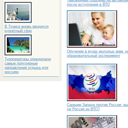
Таможенные пошлины на автомоб
после вступления в ВТО
В Тунисе вновь вводится
курортный сбор
Обучение в вузах молодых мам: н
образовательный эксперимент
Туроператоры определили
самые популярные
направления отдыха для
россиян
Санкции Запада против России: в
ли Россия из ВТО?