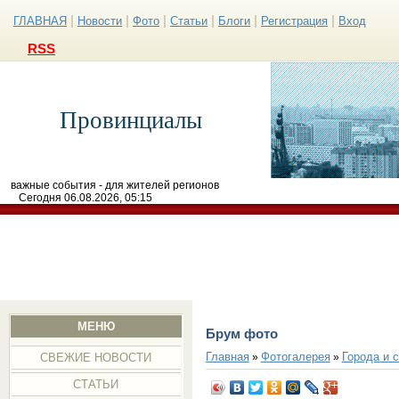
|
|
|
|
|
|
ГЛАВНАЯ
Новости
Фото
Статьи
Блоги
Регистрация
Вход
RSS
Провинциалы
важные события - для жителей регионов
Сегодня 06.08.2026, 05:15
МЕНЮ
Брум фото
Главная
Фотогалерея
Города и 
»
»
СВЕЖИЕ НОВОСТИ
СТАТЬИ