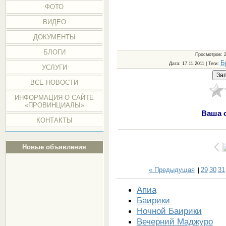
ФОТО
ВИДЕО
ДОКУМЕНТЫ
БЛОГИ
Просмотров
: 
Б
Дата
: 17.11.2011 |
Теги
:
УСЛУГИ
ВСЕ НОВОСТИ
ИНФОРМАЦИЯ О САЙТЕ
«ПРОВИНЦИАЛЫ»
Ваша 
КОНТАКТЫ
Новые объявления
« Предыдущая
29
30
31
|
Апиа
Баирики
Ночной Баирики
Вечерний Маджуро