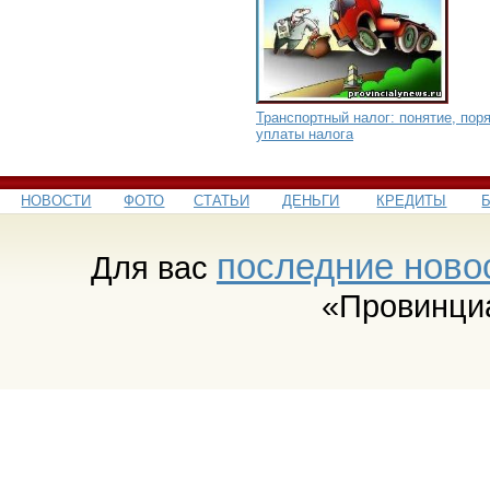
Транспортный налог: понятие, пор
уплаты налога
НОВОСТИ
ФОТО
СТАТЬИ
ДЕНЬГИ
КРЕДИТЫ
последние ново
Для вас
«Провинци