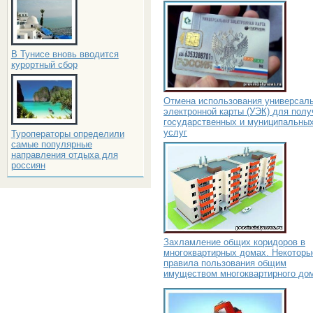
В Тунисе вновь вводится
курортный сбор
Отмена использования универсал
электронной карты (УЭК) для полу
государственных и муниципальны
услуг
Туроператоры определили
самые популярные
направления отдыха для
россиян
Захламление общих коридоров в
многоквартирных домах. Некоторы
правила пользования общим
имуществом многоквартирного до