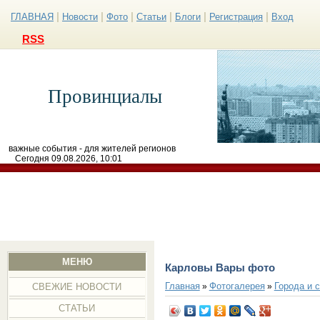
|
|
|
|
|
|
ГЛАВНАЯ
Новости
Фото
Статьи
Блоги
Регистрация
Вход
RSS
Провинциалы
важные события - для жителей регионов
Сегодня 09.08.2026, 10:01
МЕНЮ
Карловы Вары фото
Главная
Фотогалерея
Города и 
»
»
СВЕЖИЕ НОВОСТИ
СТАТЬИ