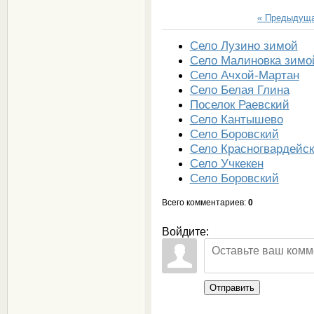
« Предыдущ
Село Лузино зимой
Село Малиновка зимо
Село Ачхой-Мартан
Село Белая Глина
Поселок Раевский
Село Кантышево
Село Боровский
Село Красногвардейск
Село Учкекен
Село Боровский
Всего комментариев
:
0
Войдите:
Отправить