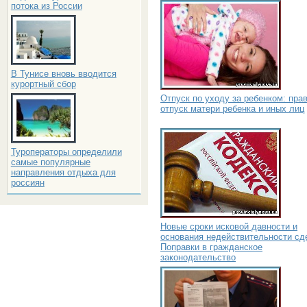
потока из России
В Тунисе вновь вводится
курортный сбор
Отпуск по уходу за ребенком: пра
отпуск матери ребенка и иных лиц
Туроператоры определили
самые популярные
направления отдыха для
россиян
Новые сроки исковой давности и
основания недействительности сд
Поправки в гражданское
законодательство