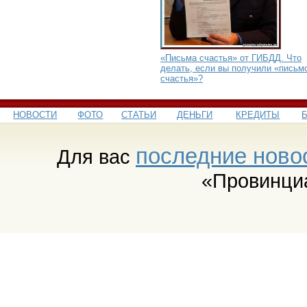
«Письма счастья» от ГИБДД. Что
делать, если вы получили «письм
счастья»?
НОВОСТИ
ФОТО
СТАТЬИ
ДЕНЬГИ
КРЕДИТЫ
последние ново
Для вас
«Провинци