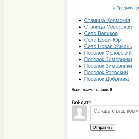
« Предыдуща
Станица Холмская
Станица Северская
Село Великое
Село Цоци-Юрт
Село Новая Усмань
Поселок Орловский
Поселок Зимовники
Поселок Зимовники
Поселок Раевский
Поселок Добринка
Всего комментариев
:
0
Войдите:
Отправить