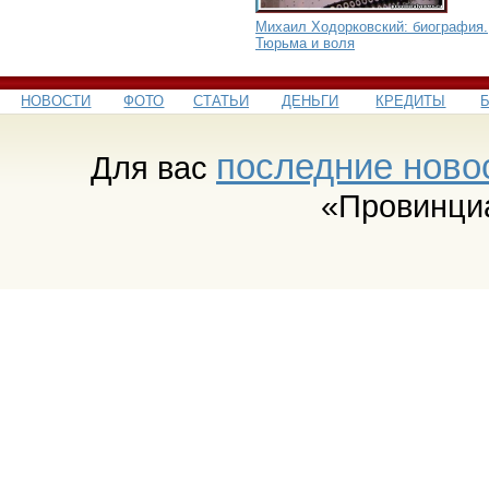
Михаил Ходорковский: биография.
Тюрьма и воля
НОВОСТИ
ФОТО
СТАТЬИ
ДЕНЬГИ
КРЕДИТЫ
последние ново
Для вас
«Провинци