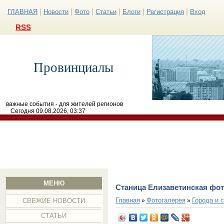
|
|
|
|
|
|
ГЛАВНАЯ
Новости
Фото
Статьи
Блоги
Регистрация
Вход
RSS
Провинциалы
важные события - для жителей регионов
Сегодня 09.08.2026, 03:37
МЕНЮ
Станица Елизаветинская фо
Главная
Фотогалерея
Города и 
»
»
СВЕЖИЕ НОВОСТИ
СТАТЬИ