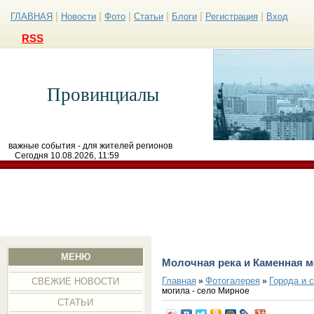
|
|
|
|
|
|
ГЛАВНАЯ
Новости
Фото
Статьи
Блоги
Регистрация
Вход
RSS
Провинциалы
важные события - для жителей регионов
Сегодня 10.08.2026, 11:59
МЕНЮ
Молочная река и Каменная м
Главная
Фотогалерея
Города и 
»
»
СВЕЖИЕ НОВОСТИ
могила - село Мирное
СТАТЬИ