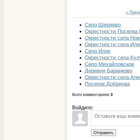
« Пре
Село Ширяево
Окрестности Поселка 
Окрестности села Нов
Окрестности села Иле
Село Илек
Окрестности села Кул
Село Михайловское
Деревня Баранково
Окрестности села Але
Поселок Добринка
Всего комментариев
:
0
Войдите:
Отправить