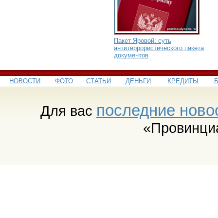
Пакет Яровой: суть
антитеррористического пакета
документов
НОВОСТИ
ФОТО
СТАТЬИ
ДЕНЬГИ
КРЕДИТЫ
последние ново
Для вас
«Провинци