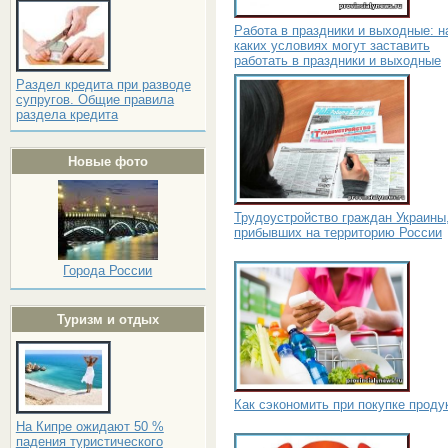
Работа в праздники и выходные: н
каких условиях могут заставить
работать в праздники и выходные
Раздел кредита при разводе
супругов. Общие правила
раздела кредита
Новые фото
Трудоустройство граждан Украины
прибывших на территорию России
Города России
Туризм и отдых
Как сэкономить при покупке проду
На Кипре ожидают 50 %
падения туристического