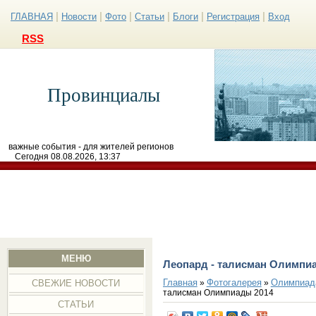
|
|
|
|
|
|
ГЛАВНАЯ
Новости
Фото
Статьи
Блоги
Регистрация
Вход
RSS
Провинциалы
важные события - для жителей регионов
Сегодня 08.08.2026, 13:37
МЕНЮ
Леопард - талисман Олимпи
Главная
Фотогалерея
Олимпиад
»
»
СВЕЖИЕ НОВОСТИ
талисман Олимпиады 2014
СТАТЬИ