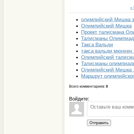
«
олимпийский Мишка з
Олимпийский Мишка
Проект талисмана Ол
Талисманы Олимпиады
Такса Вальди
такса вальди мюнхен 
Олимпийский талисма
Талисманы олимпиад
Олимпийский Мишка 
Маршрут олимпийског
Всего комментариев
:
0
Войдите:
Отправить