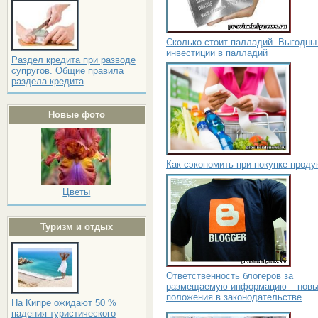
Сколько стоит палладий. Выгодны
инвестиции в палладий
Раздел кредита при разводе
супругов. Общие правила
раздела кредита
Новые фото
Как сэкономить при покупке проду
Цветы
Туризм и отдых
Ответственность блогеров за
размещаемую информацию – нов
положения в законодательстве
На Кипре ожидают 50 %
падения туристического