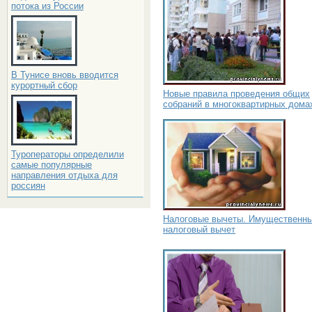
потока из России
В Тунисе вновь вводится
курортный сбор
Новые правила проведения общих
собраний в многоквартирных дома
Туроператоры определили
самые популярные
направления отдыха для
россиян
Налоговые вычеты. Имущественн
налоговый вычет