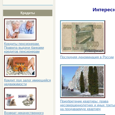
Интересн
Кредиты
Кредиты пенсионерам.
Правила выдачи банками
кредитов пенсионерам
Последняя деноминация в России
Кредит под залог имеющейся
недвижимости
Приобретение квартиры: права
несовершеннолетних и иных треть
на продаваемую квартиру
Возврат некачественного