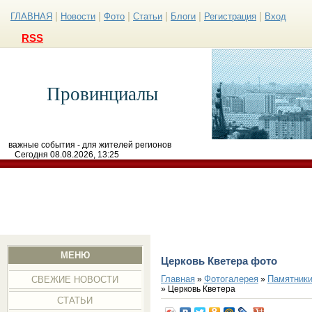
|
|
|
|
|
|
ГЛАВНАЯ
Новости
Фото
Статьи
Блоги
Регистрация
Вход
RSS
Провинциалы
важные события - для жителей регионов
Сегодня 08.08.2026, 13:25
МЕНЮ
Церковь Кветера фото
Главная
Фотогалерея
Памятники
»
»
СВЕЖИЕ НОВОСТИ
» Церковь Кветера
СТАТЬИ