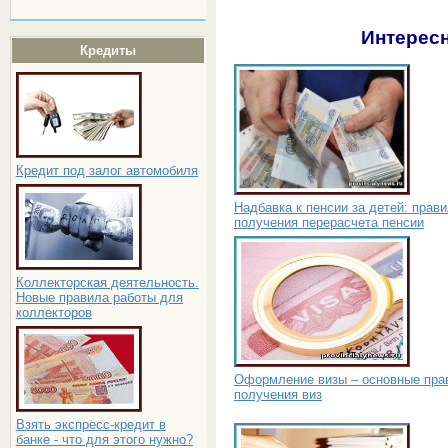
Интересн
Кредиты
Кредит под залог автомобиля
Надбавка к пенсии за детей: прав
получения перерасчета пенсии
Коллекторская деятельность.
Новые правила работы для
коллекторов
Оформление визы – основные пра
получения виз
Взять экспресс-кредит в
банке - что для этого нужно?