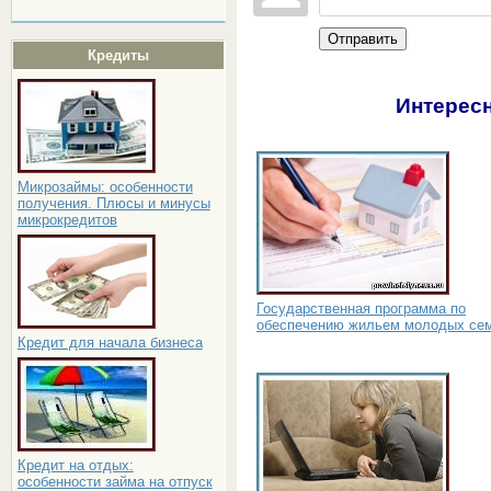
Отправить
Кредиты
Интересн
Микрозаймы: особенности
получения. Плюсы и минусы
микрокредитов
Государственная программа по
обеспечению жильем молодых се
Кредит для начала бизнеса
Кредит на отдых:
особенности займа на отпуск