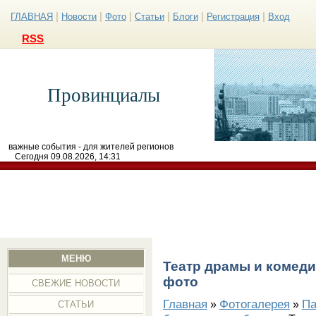
|
|
|
|
|
|
ГЛАВНАЯ
Новости
Фото
Статьи
Блоги
Регистрация
Вход
RSS
Провинциалы
важные события - для жителей регионов
Сегодня 09.08.2026, 14:31
МЕНЮ
Театр драмы и комед
фото
СВЕЖИЕ НОВОСТИ
Главная
Фотогалерея
Па
»
»
СТАТЬИ