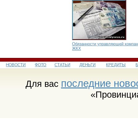
Обязанности управляющей компан
ЖКХ
НОВОСТИ
ФОТО
СТАТЬИ
ДЕНЬГИ
КРЕДИТЫ
последние ново
Для вас
«Провинци