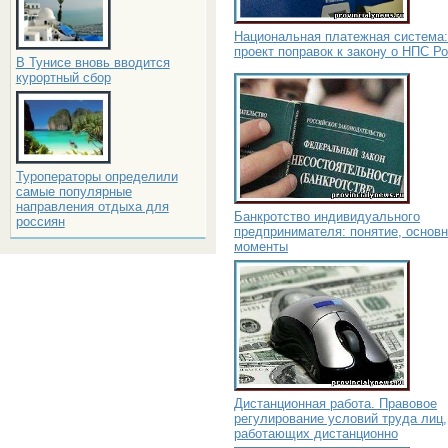
Национальная платежная система:
проект поправок к закону о НПС Р
В Тунисе вновь вводится
курортный сбор
Туроператоры определили
самые популярные
направления отдыха для
Банкротство индивидуального
россиян
предпринимателя: понятие, основ
моменты
Дистанционная работа. Правовое
регулирование условий труда лиц,
работающих дистанционно