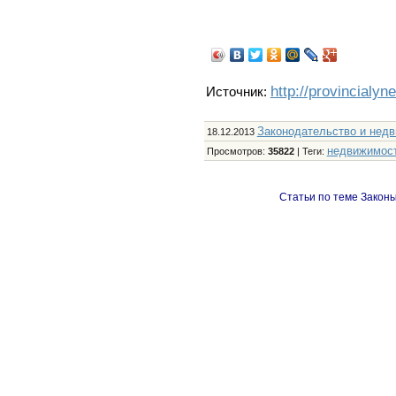
http://provincialyn
Источник:
Законодательство и нед
18.12.2013
недвижимос
Просмотров
:
35822
|
Теги
:
Статьи по теме Законы