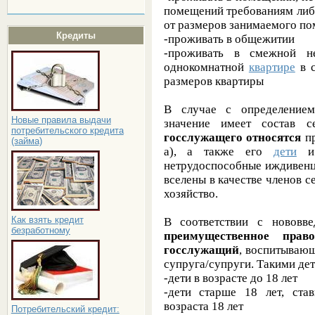
помещений требованиям либ
от размеров занимаемого п
Кредиты
-проживать в общежитии
-проживать в смежной не
однокомнатной
квартире
в с
размеров квартиры
В случае с определением
Новые правила выдачи
значение имеет состав 
потребительского кредита
госслужащего относятся
пр
(займа)
а), а также его
дети
и 
нетрудоспособные иждивенц
вселены в качестве членов 
хозяйство.
Как взять кредит
В соответствии с нововве
безработному
преимущественное пра
госслужащий
, воспитывающ
супруга/супруги. Такими де
-дети в возрасте до 18 лет
-дети старше 18 лет, ст
возраста 18 лет
Потребительский кредит: