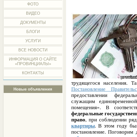
ФОТО
ВИДЕО
ДОКУМЕНТЫ
БЛОГИ
УСЛУГИ
ВСЕ НОВОСТИ
ИНФОРМАЦИЯ О САЙТЕ
«ПРОВИНЦИАЛЫ»
КОНТАКТЫ
трудящегося населения. Та
Постановление Правител
Новые объявления
предоставлении федерал
служащим единовременной
помещения». В соответс
федеральные государстве
право
, при соблюдении ря
квартиры
. В этом году бы
постановление. Поговорим 