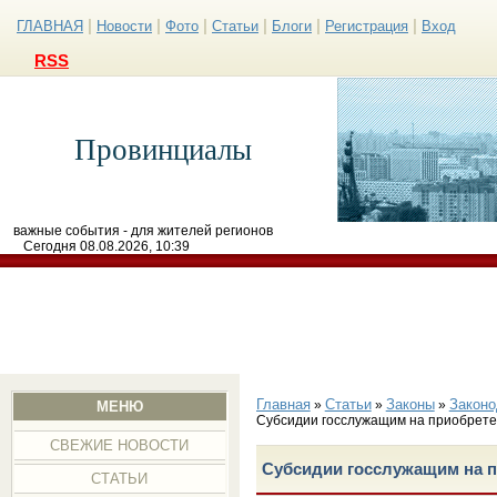
|
|
|
|
|
|
ГЛАВНАЯ
Новости
Фото
Статьи
Блоги
Регистрация
Вход
RSS
Провинциалы
важные события - для жителей регионов
Сегодня 08.08.2026, 10:39
Главная
Статьи
Законы
Законо
»
»
»
МЕНЮ
Субсидии госслужащим на приобрете
СВЕЖИЕ НОВОСТИ
Субсидии госслужащим на 
СТАТЬИ